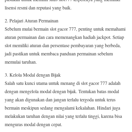
lisensi resmi dan reputasi yang baik.
2. Pelajari Aturan Permainan
Sebelum mulai bermain slot gacor 777, penting untuk memahami
aturan permainan dan cara memenangkan hadiah jackpot. Setiap
slot memiliki aturan dan persentase pembayaran yang berbeda,
jadi pastikan untuk membaca panduan permainan sebelum
memulai taruhan.
3. Kelola Modal dengan Bijak
Salah satu kunci utama untuk menang di slot gacor 777 adalah
dengan mengelola modal dengan bijak. Tentukan batas modal
yang akan digunakan dan jangan terlalu tergoda untuk terus
bermain meskipun sedang mengalami kekalahan. Hindari juga
melakukan taruhan dengan nilai yang terlalu tinggi, karena bisa
menguras modal dengan cepat.