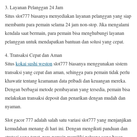
3. Layanan Pelanggan 24 Jam
Situs slot777 biasanya menyediakan layanan pelanggan yang siap
membantu para pemain selama 24 jam non-stop. Jika mengalami
kendala saat bermain, para pemain bisa menghubungi layanan
pelanggan untuk mendapatkan bantuan dan solusi yang cepat.
4. Transaksi Cepat dan Aman
Situs
kokai sushi weston
slot777 biasanya menggunakan sistem
transaksi yang cepat dan aman, sehingga para pemain tidak perlu
khawatir tentang keamanan data pribadi dan keuangan mereka.
Dengan berbagai metode pembayaran yang tersedia, pemain bisa
melakukan transaksi deposit dan penarikan dengan mudah dan
nyaman.
Slot gacor 777 adalah salah satu variasi slot777 yang menjanjikan
kemudahan menang di hari ini. Dengan mengikuti panduan dan
strategi yang tepat, para pemain memiliki peluang yang besar