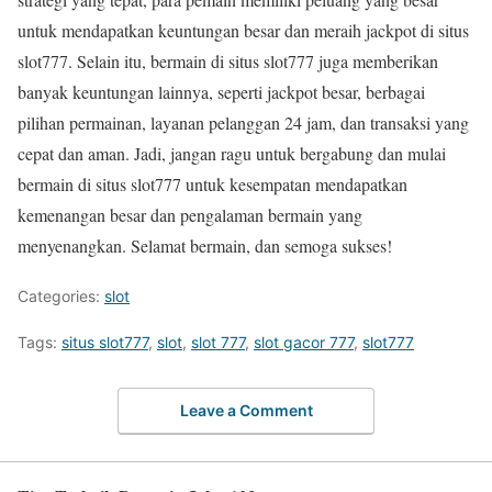
untuk mendapatkan keuntungan besar dan meraih jackpot di situs
slot777. Selain itu, bermain di situs slot777 juga memberikan
banyak keuntungan lainnya, seperti jackpot besar, berbagai
pilihan permainan, layanan pelanggan 24 jam, dan transaksi yang
cepat dan aman. Jadi, jangan ragu untuk bergabung dan mulai
bermain di situs slot777 untuk kesempatan mendapatkan
kemenangan besar dan pengalaman bermain yang
menyenangkan. Selamat bermain, dan semoga sukses!
Categories:
slot
Tags:
situs slot777
,
slot
,
slot 777
,
slot gacor 777
,
slot777
Leave a Comment