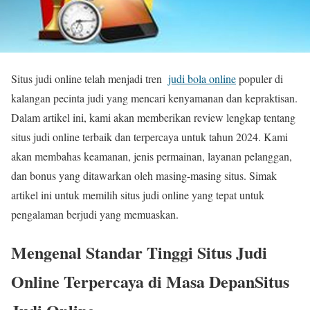
Situs judi online telah menjadi tren
judi bola online
populer di
kalangan pecinta judi yang mencari kenyamanan dan kepraktisan.
Dalam artikel ini, kami akan memberikan review lengkap tentang
situs judi online terbaik dan terpercaya untuk tahun 2024. Kami
akan membahas keamanan, jenis permainan, layanan pelanggan,
dan bonus yang ditawarkan oleh masing-masing situs. Simak
artikel ini untuk memilih situs judi online yang tepat untuk
pengalaman berjudi yang memuaskan.
Mengenal Standar Tinggi Situs Judi
Online Terpercaya di Masa DepanSitus