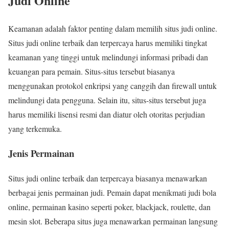
Judi Online
Keamanan adalah faktor penting dalam memilih situs judi online.
Situs judi online terbaik dan terpercaya harus memiliki tingkat
keamanan yang tinggi untuk melindungi informasi pribadi dan
keuangan para pemain. Situs-situs tersebut biasanya
menggunakan protokol enkripsi yang canggih dan firewall untuk
melindungi data pengguna. Selain itu, situs-situs tersebut juga
harus memiliki lisensi resmi dan diatur oleh otoritas perjudian
yang terkemuka.
Jenis Permainan
Situs judi online terbaik dan terpercaya biasanya menawarkan
berbagai jenis permainan judi. Pemain dapat menikmati judi bola
online, permainan kasino seperti poker, blackjack, roulette, dan
mesin slot. Beberapa situs juga menawarkan permainan langsung