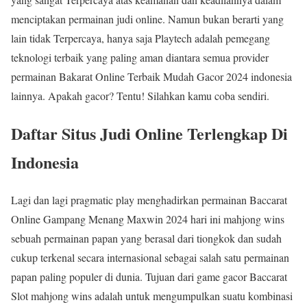
menciptakan permainan judi online. Namun bukan berarti yang
lain tidak Terpercaya, hanya saja Playtech adalah pemegang
teknologi terbaik yang paling aman diantara semua provider
permainan Bakarat Online Terbaik Mudah Gacor 2024 indonesia
lainnya. Apakah gacor? Tentu! Silahkan kamu coba sendiri.
Daftar Situs Judi Online Terlengkap Di
Indonesia
Lagi dan lagi pragmatic play menghadirkan permainan Baccarat
Online Gampang Menang Maxwin 2024 hari ini mahjong wins
sebuah permainan papan yang berasal dari tiongkok dan sudah
cukup terkenal secara internasional sebagai salah satu permainan
papan paling populer di dunia. Tujuan dari game gacor Baccarat
Slot mahjong wins adalah untuk mengumpulkan suatu kombinasi