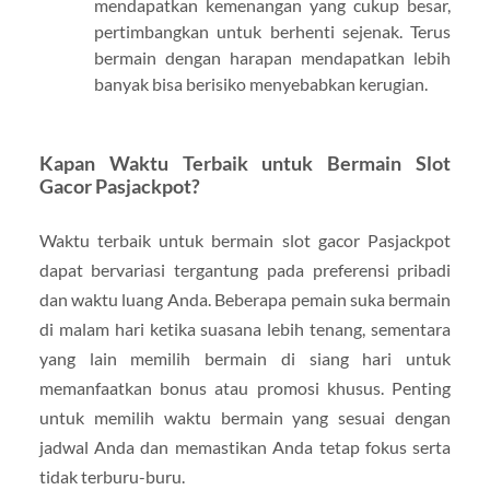
mendapatkan kemenangan yang cukup besar,
pertimbangkan untuk berhenti sejenak. Terus
bermain dengan harapan mendapatkan lebih
banyak bisa berisiko menyebabkan kerugian.
Kapan Waktu Terbaik untuk Bermain Slot
Gacor Pasjackpot?
Waktu terbaik untuk bermain slot gacor Pasjackpot
dapat bervariasi tergantung pada preferensi pribadi
dan waktu luang Anda. Beberapa pemain suka bermain
di malam hari ketika suasana lebih tenang, sementara
yang lain memilih bermain di siang hari untuk
memanfaatkan bonus atau promosi khusus. Penting
untuk memilih waktu bermain yang sesuai dengan
jadwal Anda dan memastikan Anda tetap fokus serta
tidak terburu-buru.