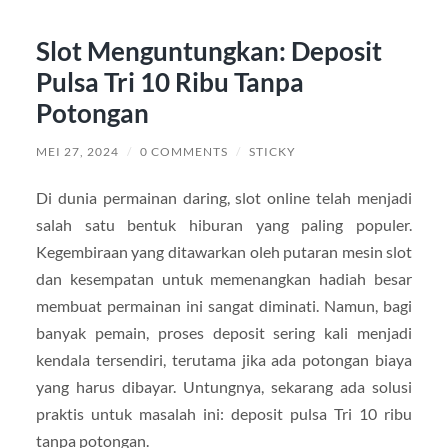
Slot Menguntungkan: Deposit
Pulsa Tri 10 Ribu Tanpa
Potongan
MEI 27, 2024
/
0 COMMENTS
/
STICKY
Di dunia permainan daring, slot online telah menjadi
salah satu bentuk hiburan yang paling populer.
Kegembiraan yang ditawarkan oleh putaran mesin slot
dan kesempatan untuk memenangkan hadiah besar
membuat permainan ini sangat diminati. Namun, bagi
banyak pemain, proses deposit sering kali menjadi
kendala tersendiri, terutama jika ada potongan biaya
yang harus dibayar. Untungnya, sekarang ada solusi
praktis untuk masalah ini: deposit pulsa Tri 10 ribu
tanpa potongan.