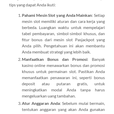
tips yang dapat Anda ikuti:
Pahami Mesin Slot yang Anda Mainkan
: Setiap
mesin slot memiliki aturan dan cara kerja yang
berbeda. Luangkan waktu untuk mempelajari
tabel pembayaran, simbol-simbol khusus, dan
fitur bonus dari mesin slot Pasjackpot yang
Anda pilih. Pengetahuan ini akan membantu
Anda membuat strategi yang lebih baik.
Manfaatkan Bonus dan Promosi
: Banyak
kasino online menawarkan bonus dan promosi
khusus untuk permainan slot. Pastikan Anda
memanfaatkan penawaran ini, seperti bonus
deposit atau putaran gratis, untuk
meningkatkan modal Anda tanpa harus
mengeluarkan uang tambahan.
Atur Anggaran Anda
: Sebelum mulai bermain,
tentukan anggaran yang akan Anda gunakan