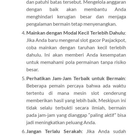
dan patuhi batas tersebut. Mengelola anggaran
dengan baik akan membantu Anda
menghindari kerugian besar dan menjaga
pengalaman bermain tetap menyenangkan.
Mainkan dengan Modal Kecil Terlebih Dahulu
:
Jika Anda baru mengenal slot gacor Pasjackpot,
coba mainkan dengan taruhan kecil terlebih
dahulu. Ini akan memberi Anda kesempatan
untuk memahami pola permainan tanpa risiko
besar.
Perhatikan Jam-Jam Terbaik untuk Bermain
:
Beberapa pemain percaya bahwa ada waktu
tertentu di mana mesin slot cenderung
memberikan hasil yang lebih baik. Meskipun ini
tidak selalu terbukti secara ilmiah, bermain
pada jam-jam yang dianggap “paling aktif” bisa
jadi meningkatkan peluang Anda.
Jangan Terlalu Serakah
: Jika Anda sudah