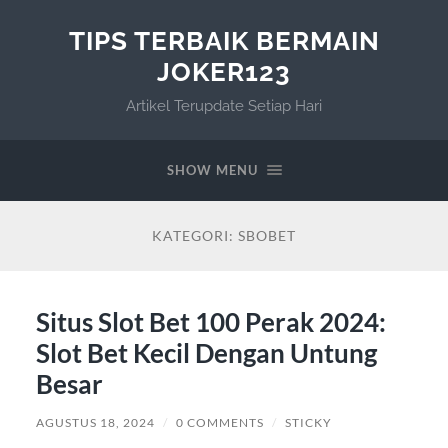
TIPS TERBAIK BERMAIN
JOKER123
Artikel Terupdate Setiap Hari
SHOW MENU
KATEGORI:
SBOBET
Situs Slot Bet 100 Perak 2024:
Slot Bet Kecil Dengan Untung
Besar
AGUSTUS 18, 2024
/
0 COMMENTS
/
STICKY