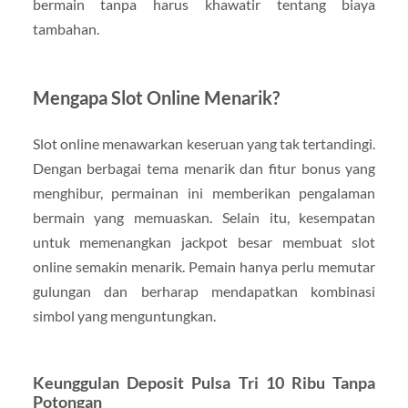
bermain tanpa harus khawatir tentang biaya
tambahan.
Mengapa Slot Online Menarik?
Slot online menawarkan keseruan yang tak tertandingi.
Dengan berbagai tema menarik dan fitur bonus yang
menghibur, permainan ini memberikan pengalaman
bermain yang memuaskan. Selain itu, kesempatan
untuk memenangkan jackpot besar membuat slot
online semakin menarik. Pemain hanya perlu memutar
gulungan dan berharap mendapatkan kombinasi
simbol yang menguntungkan.
Keunggulan Deposit Pulsa Tri 10 Ribu Tanpa
Potongan