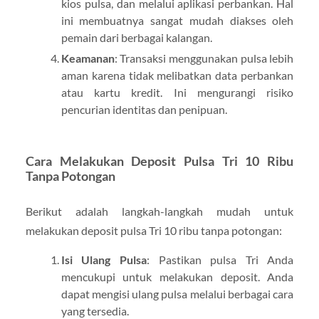
kios pulsa, dan melalui aplikasi perbankan. Hal
ini membuatnya sangat mudah diakses oleh
pemain dari berbagai kalangan.
Keamanan
: Transaksi menggunakan pulsa lebih
aman karena tidak melibatkan data perbankan
atau kartu kredit. Ini mengurangi risiko
pencurian identitas dan penipuan.
Cara Melakukan Deposit Pulsa Tri 10 Ribu
Tanpa Potongan
Berikut adalah langkah-langkah mudah untuk
melakukan deposit pulsa Tri 10 ribu tanpa potongan:
Isi Ulang Pulsa
: Pastikan pulsa Tri Anda
mencukupi untuk melakukan deposit. Anda
dapat mengisi ulang pulsa melalui berbagai cara
yang tersedia.