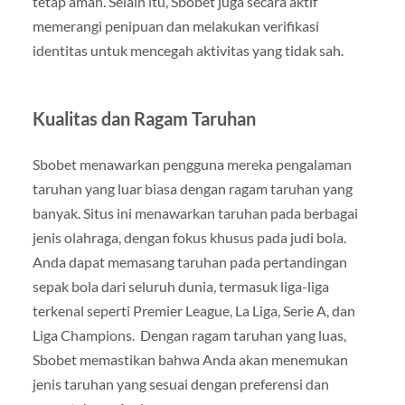
tetap aman. Selain itu, Sbobet juga secara aktif
memerangi penipuan dan melakukan verifikasi
identitas untuk mencegah aktivitas yang tidak sah.
Kualitas dan Ragam Taruhan
Sbobet menawarkan pengguna mereka pengalaman
taruhan yang luar biasa dengan ragam taruhan yang
banyak. Situs ini menawarkan taruhan pada berbagai
jenis olahraga, dengan fokus khusus pada judi bola.
Anda dapat memasang taruhan pada pertandingan
sepak bola dari seluruh dunia, termasuk liga-liga
terkenal seperti Premier League, La Liga, Serie A, dan
Liga Champions. Dengan ragam taruhan yang luas,
Sbobet memastikan bahwa Anda akan menemukan
jenis taruhan yang sesuai dengan preferensi dan