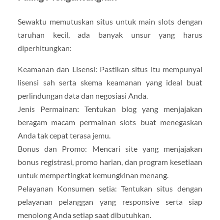
Sewaktu memutuskan situs untuk main slots dengan
taruhan kecil, ada banyak unsur yang harus
diperhitungkan:
Keamanan dan Lisensi: Pastikan situs itu mempunyai
lisensi sah serta skema keamanan yang ideal buat
perlindungan data dan negosiasi Anda.
Jenis Permainan: Tentukan blog yang menjajakan
beragam macam permainan slots buat menegaskan
Anda tak cepat terasa jemu.
Bonus dan Promo: Mencari site yang menjajakan
bonus registrasi, promo harian, dan program kesetiaan
untuk mempertingkat kemungkinan menang.
Pelayanan Konsumen setia: Tentukan situs dengan
pelayanan pelanggan yang responsive serta siap
menolong Anda setiap saat dibutuhkan.