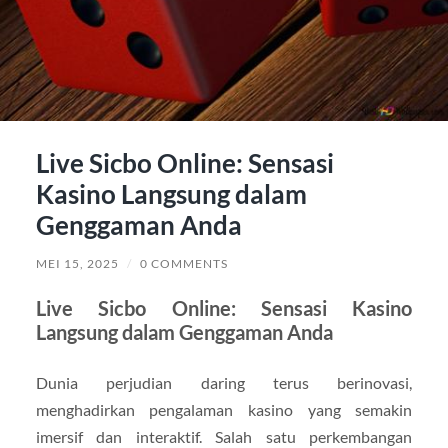
Live Sicbo Online: Sensasi
Kasino Langsung dalam
Genggaman Anda
MEI 15, 2025
/
0 COMMENTS
Live Sicbo Online: Sensasi Kasino
Langsung dalam Genggaman Anda
Dunia perjudian daring terus berinovasi,
menghadirkan pengalaman kasino yang semakin
imersif dan interaktif. Salah satu perkembangan