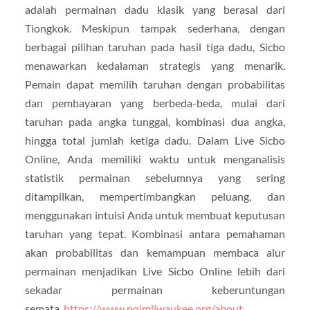
adalah permainan dadu klasik yang berasal dari
Tiongkok. Meskipun tampak sederhana, dengan
berbagai pilihan taruhan pada hasil tiga dadu, Sicbo
menawarkan kedalaman strategis yang menarik.
Pemain dapat memilih taruhan dengan probabilitas
dan pembayaran yang berbeda-beda, mulai dari
taruhan pada angka tunggal, kombinasi dua angka,
hingga total jumlah ketiga dadu. Dalam Live Sicbo
Online, Anda memiliki waktu untuk menganalisis
statistik permainan sebelumnya yang sering
ditampilkan, mempertimbangkan peluang, dan
menggunakan intuisi Anda untuk membuat keputusan
taruhan yang tepat. Kombinasi antara pemahaman
akan probabilitas dan kemampuan membaca alur
permainan menjadikan Live Sicbo Online lebih dari
sekadar permainan keberuntungan
semata.
https://www.noimilwaukee.org/about