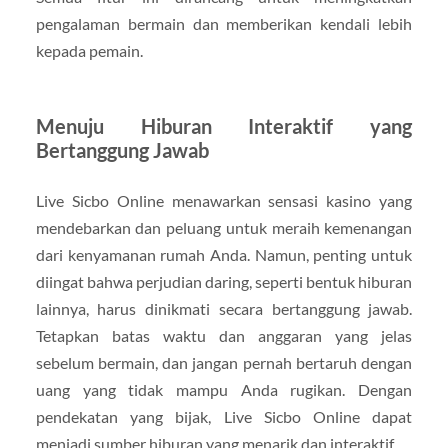
pengalaman bermain dan memberikan kendali lebih
kepada pemain.
Menuju Hiburan Interaktif yang
Bertanggung Jawab
Live Sicbo Online menawarkan sensasi kasino yang
mendebarkan dan peluang untuk meraih kemenangan
dari kenyamanan rumah Anda. Namun, penting untuk
diingat bahwa perjudian daring, seperti bentuk hiburan
lainnya, harus dinikmati secara bertanggung jawab.
Tetapkan batas waktu dan anggaran yang jelas
sebelum bermain, dan jangan pernah bertaruh dengan
uang yang tidak mampu Anda rugikan. Dengan
pendekatan yang bijak, Live Sicbo Online dapat
menjadi sumber hiburan yang menarik dan interaktif.