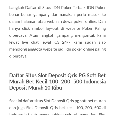
Langkah Daftar di Situs IDN Poker Terbaik IDN Poker
benar-benar gampang darimanakah perlu masuk ke
dalam halaman atau web sah dewa poker online. Dan
hanya click simbol lay-out di website Poker Paling
dipercaya. Atau langkah gampang mengontak kami
lewat live chat lewat CS 24/7 kami sudah siap
menolong anggota website judi idn poker online paling
dipercaya.
Daftar Situs Slot Deposit Qris PG Soft Bet
Murah Bet Kecil 100, 200, 500 Indonesia
Deposit Murah 10 Ribu
Saat ini daftar situs Slot Deposit Qris pg soft bet murah
dan juga Slot Deposit Qris bet kecil 100, 200, 500 di
Indonesia telah menyuguhkan seluruh game judi Slot