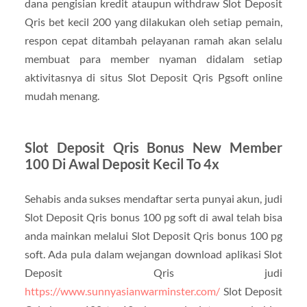
dana pengisian kredit ataupun withdraw Slot Deposit
Qris bet kecil 200 yang dilakukan oleh setiap pemain,
respon cepat ditambah pelayanan ramah akan selalu
membuat para member nyaman didalam setiap
aktivitasnya di situs Slot Deposit Qris Pgsoft online
mudah menang.
Slot Deposit Qris Bonus New Member
100 Di Awal Deposit Kecil To 4x
Sehabis anda sukses mendaftar serta punyai akun, judi
Slot Deposit Qris bonus 100 pg soft di awal telah bisa
anda mainkan melalui Slot Deposit Qris bonus 100 pg
soft. Ada pula dalam wejangan download aplikasi Slot
Deposit Qris judi
https://www.sunnyasianwarminster.com/
Slot Deposit