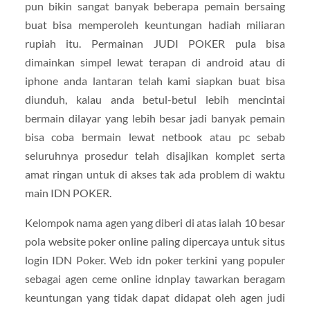
pun bikin sangat banyak beberapa pemain bersaing
buat bisa memperoleh keuntungan hadiah miliaran
rupiah itu. Permainan JUDI POKER pula bisa
dimainkan simpel lewat terapan di android atau di
iphone anda lantaran telah kami siapkan buat bisa
diunduh, kalau anda betul-betul lebih mencintai
bermain dilayar yang lebih besar jadi banyak pemain
bisa coba bermain lewat netbook atau pc sebab
seluruhnya prosedur telah disajikan komplet serta
amat ringan untuk di akses tak ada problem di waktu
main IDN POKER.
Kelompok nama agen yang diberi di atas ialah 10 besar
pola website poker online paling dipercaya untuk situs
login IDN Poker. Web idn poker terkini yang populer
sebagai agen ceme online idnplay tawarkan beragam
keuntungan yang tidak dapat didapat oleh agen judi