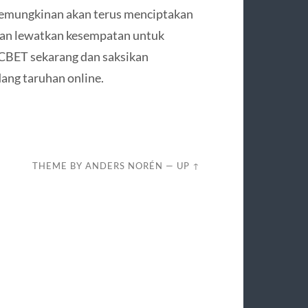
emungkinan akan terus menciptakan
ngan lewatkan kesempatan untuk
BCBET sekarang dan saksikan
ng taruhan online.
THEME BY
ANDERS NORÉN
—
UP ↑