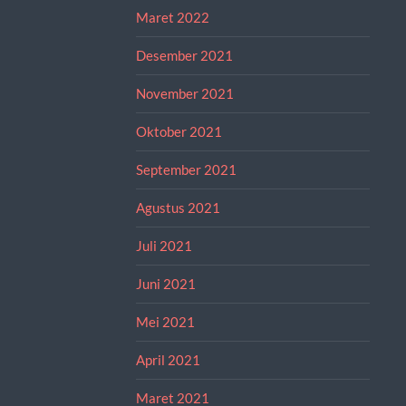
Maret 2022
Desember 2021
November 2021
Oktober 2021
September 2021
Agustus 2021
Juli 2021
Juni 2021
Mei 2021
April 2021
Maret 2021