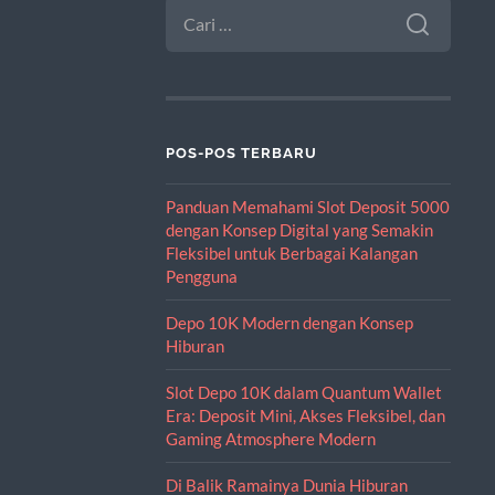
CARI
UNTUK:
POS-POS TERBARU
Panduan Memahami Slot Deposit 5000
dengan Konsep Digital yang Semakin
Fleksibel untuk Berbagai Kalangan
Pengguna
Depo 10K Modern dengan Konsep
Hiburan
Slot Depo 10K dalam Quantum Wallet
Era: Deposit Mini, Akses Fleksibel, dan
Gaming Atmosphere Modern
Di Balik Ramainya Dunia Hiburan