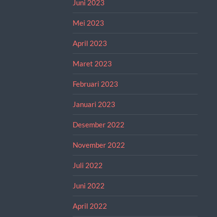
Juni 2023
Mei 2023
April 2023
Maret 2023
Februari 2023
Januari 2023
Desember 2022
November 2022
Juli 2022
Juni 2022
April 2022