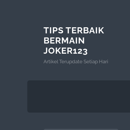
TIPS TERBAIK
BERMAIN
JOKER123
Artikel Terupdate Setiap Hari