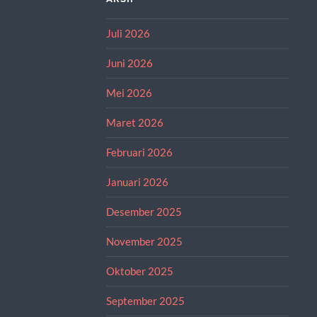
Juli 2026
Juni 2026
Mei 2026
Maret 2026
Februari 2026
Januari 2026
Desember 2025
November 2025
Oktober 2025
September 2025