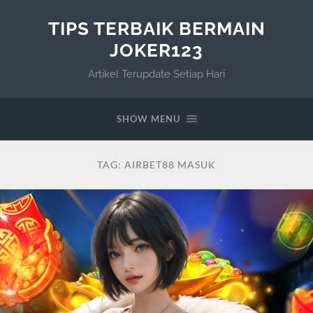
TIPS TERBAIK BERMAIN
JOKER123
Artikel Terupdate Setiap Hari
SHOW MENU
TAG:
AIRBET88 MASUK