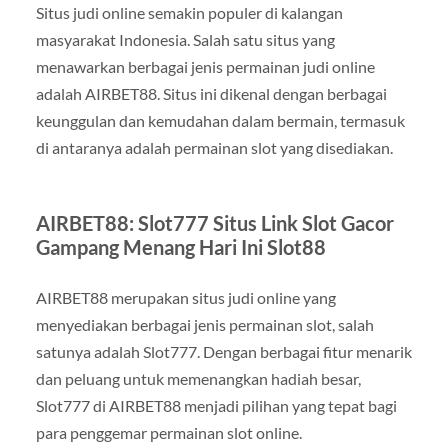
Situs judi online semakin populer di kalangan
masyarakat Indonesia. Salah satu situs yang
menawarkan berbagai jenis permainan judi online
adalah AIRBET88. Situs ini dikenal dengan berbagai
keunggulan dan kemudahan dalam bermain, termasuk
di antaranya adalah permainan slot yang disediakan.
AIRBET88: Slot777 Situs Link Slot Gacor
Gampang Menang Hari Ini Slot88
AIRBET88 merupakan situs judi online yang
menyediakan berbagai jenis permainan slot, salah
satunya adalah Slot777. Dengan berbagai fitur menarik
dan peluang untuk memenangkan hadiah besar,
Slot777 di AIRBET88 menjadi pilihan yang tepat bagi
para penggemar permainan slot online.