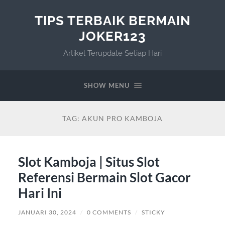
TIPS TERBAIK BERMAIN
JOKER123
Artikel Terupdate Setiap Hari
SHOW MENU
TAG:
AKUN PRO KAMBOJA
Slot Kamboja | Situs Slot
Referensi Bermain Slot Gacor
Hari Ini
JANUARI 30, 2024
/
0 COMMENTS
/
STICKY