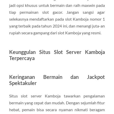
jadi opsi khusus untuk bermain dan raih maxwin pada
tiap permainan slot gacor. Jangan sangsi agar
selekasnya mendaftarkan pada slot Kamboja nomor 1
yang terbaik pada tahun 2024 ini, dan menangi juta-an
rupiah secara gampang dari slot Kamboja yang resmi.
Keunggulan Situs Slot Server Kamboja
Terpercaya
Keringanan Bermain dan Jackpot
Spektakuler
Situs slot server Kamboja tawarkan pengalaman
bermain yang cepat dan mudah. Dengan sejumlah fitur
hebat, pemain bisa secara nyaman nikmati beragam