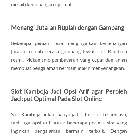
meraih kemenangan optimal.
Menangi Juta-an Rupiah dengan Gampang
Beberapa pemain bisa menginginkan kemenangan
juta-an rupiah secara gampang lewat slot Kamboja
resmi. Mekanisme pembayaran yang cepat dan aman
membuat pengalaman bermain makin menyenangkan.
Slot Kamboja Jadi Opsi Arif agar Peroleh
Jackpot Optimal Pada Slot Online
Slot Kamboja bukan hanya jadi situs slot terpercaya,
tapi juga opsi arif untuk beberapa pecinta slot yang
inginkan pengalaman bermain terbaik. Dengan