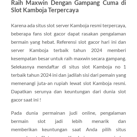
Raih Maxwin Dengan Gampang Cuma di
Slot Kamboja Terpercaya
Karena ada situs slot server Kamboja resmi terpercaya,
beberapa fans slot gacor dapat rasakan pengalaman
bermain yang hebat. Referensi slot gacor hari ini dan
server Kamboja terbaik tahun 2024 memberi
kesempatan besar untuk raih maxwin secara gampang.
Selekasnya mendaftar di situs slot Kamboja no 1
terbaik tahun 2024 ini dan jadilah sisi dari pemain yang
memenangi juta-an rupiah lewat slot Kamboja resmi.
Dapatkan serunya dan keuntungan dari dunia slot
gacor saat ini !
Pada dunia permainan judi online, pengalaman
bermain slot jadi lebih menarik dan
memberikan keuntungan saat Anda pilih situs