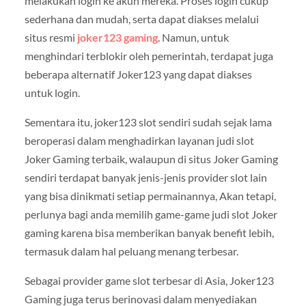
melakukan login ke akun mereka. Proses login cukup
sederhana dan mudah, serta dapat diakses melalui
situs resmi
joker123 gaming
. Namun, untuk
menghindari terblokir oleh pemerintah, terdapat juga
beberapa alternatif Joker123 yang dapat diakses
untuk login.
Sementara itu, joker123 slot sendiri sudah sejak lama
beroperasi dalam menghadirkan layanan judi slot
Joker Gaming terbaik, walaupun di situs Joker Gaming
sendiri terdapat banyak jenis-jenis provider slot lain
yang bisa dinikmati setiap permainannya, Akan tetapi,
perlunya bagi anda memilih game-game judi slot Joker
gaming karena bisa memberikan banyak benefit lebih,
termasuk dalam hal peluang menang terbesar.
Sebagai provider game slot terbesar di Asia, Joker123
Gaming juga terus berinovasi dalam menyediakan