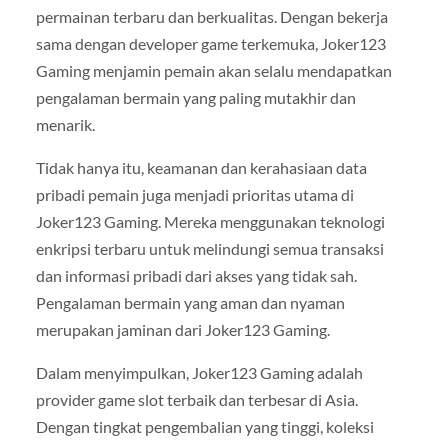
permainan terbaru dan berkualitas. Dengan bekerja
sama dengan developer game terkemuka, Joker123
Gaming menjamin pemain akan selalu mendapatkan
pengalaman bermain yang paling mutakhir dan
menarik.
Tidak hanya itu, keamanan dan kerahasiaan data
pribadi pemain juga menjadi prioritas utama di
Joker123 Gaming. Mereka menggunakan teknologi
enkripsi terbaru untuk melindungi semua transaksi
dan informasi pribadi dari akses yang tidak sah.
Pengalaman bermain yang aman dan nyaman
merupakan jaminan dari Joker123 Gaming.
Dalam menyimpulkan, Joker123 Gaming adalah
provider game slot terbaik dan terbesar di Asia.
Dengan tingkat pengembalian yang tinggi, koleksi