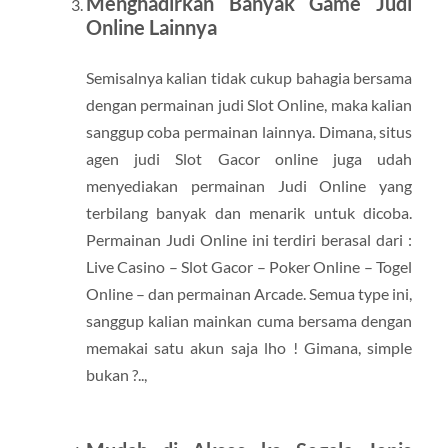
Menghadirkan Banyak Game Judi
Online Lainnya
Semisalnya kalian tidak cukup bahagia bersama
dengan permainan judi Slot Online, maka kalian
sanggup coba permainan lainnya. Dimana, situs
agen judi Slot Gacor online juga udah
menyediakan permainan Judi Online yang
terbilang banyak dan menarik untuk dicoba.
Permainan Judi Online ini terdiri berasal dari :
Live Casino – Slot Gacor – Poker Online – Togel
Online – dan permainan Arcade. Semua type ini,
sanggup kalian mainkan cuma bersama dengan
memakai satu akun saja lho ! Gimana, simple
bukan ?..,