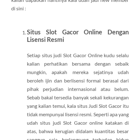
di sini :
Situs Slot Gacor Online Dengan
Lisensi Resmi
Setiap situs judi Slot Gacor Online kudu selalu
kalian perhatikan bersama dengan sebaik
mungkin, apakah mereka sejatinya udah
beroleh ijin dan berlisensi formal berasal dari
pihak perjudian internasional atau belum.
Sebab bakal tersedia banyak sekali kekurangan
yang kalian temui, kala situs Judi Slot Gacor itu
tidak mempunyai lisensi resmi. Seperti apa yang
udah situs judi Slot Gacor online katakan di
atas, bahwa kerugian didalam kuantitas besar
sanggup saja berlangsung terhadap hidup