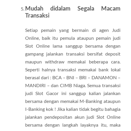
Mudah didalam Segala Macam
Transaksi
Setiap pemain yang bermain di agen Judi
Online, baik itu pemula ataupun pemain judi
Slot Online lama sanggup bersama dengan
gampang jalankan transaksi bersifat deposit
maupun withdraw memakai beberapa cara.
Seperti halnya transaksi memakai bank lokal
berasal dari : BCA – BNI – BRI – DANAMON –
MANDIRI – dan CIMB Niaga. Semua transaksi
judi Slot Gacor ini sanggup kalian jalankan
bersama dengan memakai M-Banking ataupun
I-Banking kok ! Jika kalian tidak begitu bahagia
jalankan pendepositan akun judi Slot Online
bersama dengan langkah layaknya itu, maka