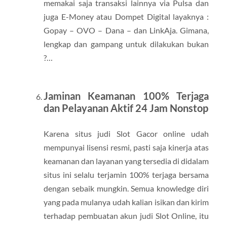
memakai saja transaksi lainnya via Pulsa dan
juga E-Money atau Dompet Digital layaknya :
Gopay – OVO – Dana – dan LinkAja. Gimana,
lengkap dan gampang untuk dilakukan bukan
?…
Jaminan Keamanan 100% Terjaga
dan Pelayanan Aktif 24 Jam Nonstop
Karena situs judi Slot Gacor online udah
mempunyai lisensi resmi, pasti saja kinerja atas
keamanan dan layanan yang tersedia di didalam
situs ini selalu terjamin 100% terjaga bersama
dengan sebaik mungkin. Semua knowledge diri
yang pada mulanya udah kalian isikan dan kirim
terhadap pembuatan akun judi Slot Online, itu