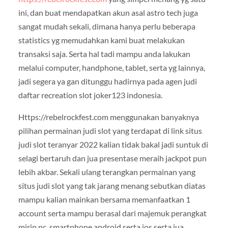
ini, dan buat mendapatkan akun asal astro tech juga
sangat mudah sekali, dimana hanya perlu beberapa
statistics yg memudahkan kami buat melakukan
transaksi saja. Serta hal tadi mampu anda lakukan
melalui computer, handphone, tablet, serta yg lainnya,
jadi segera ya gan ditunggu hadirnya pada agen judi
daftar recreation slot joker123 indonesia.
Https://rebelrockfest.com menggunakan banyaknya
pilihan permainan judi slot yang terdapat di link situs
judi slot teranyar 2022 kalian tidak bakal jadi suntuk di
selagi bertaruh dan jua presentase meraih jackpot pun
lebih akbar. Sekali ulang terangkan permainan yang
situs judi slot yang tak jarang menang sebutkan diatas
mampu kalian mainkan bersama memanfaatkan 1
account serta mampu berasal dari majemuk perangkat
mirip pc, smartphone android serta ios serta jua