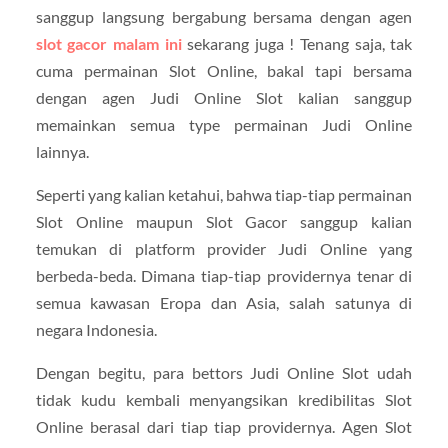
sanggup langsung bergabung bersama dengan agen
slot gacor malam ini
sekarang juga ! Tenang saja, tak
cuma permainan Slot Online, bakal tapi bersama
dengan agen Judi Online Slot kalian sanggup
memainkan semua type permainan Judi Online
lainnya.
Seperti yang kalian ketahui, bahwa tiap-tiap permainan
Slot Online maupun Slot Gacor sanggup kalian
temukan di platform provider Judi Online yang
berbeda-beda. Dimana tiap-tiap providernya tenar di
semua kawasan Eropa dan Asia, salah satunya di
negara Indonesia.
Dengan begitu, para bettors Judi Online Slot udah
tidak kudu kembali menyangsikan kredibilitas Slot
Online berasal dari tiap tiap providernya. Agen Slot