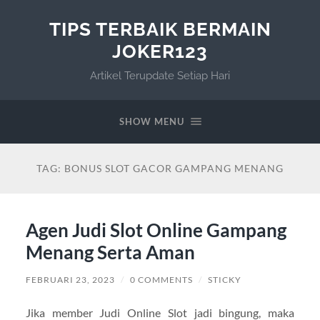
TIPS TERBAIK BERMAIN
JOKER123
Artikel Terupdate Setiap Hari
SHOW MENU
TAG:
BONUS SLOT GACOR GAMPANG MENANG
Agen Judi Slot Online Gampang
Menang Serta Aman
FEBRUARI 23, 2023
/
0 COMMENTS
/
STICKY
Jika member Judi Online Slot jadi bingung, maka