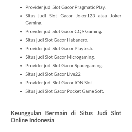
Provider judi Slot Gacor Pragmatic Play.
Situs judi Slot Gacor Joker123 atau Joker
Gaming.
Provider judi Slot Gacor CQ9 Gaming.
Situs judi Slot Gacor Habanero.
Provider judi Slot Gacor Playtech.
Situs judi Slot Gacor Microgaming.
Provider judi Slot Gacor Spadegaming.
Situs judi Slot Gacor Live22.
Provider judi Slot Gacor ION Slot.
Situs judi Slot Gacor Pocket Game Soft.
Keunggulan Bermain di Situs Judi Slot
Online Indonesia