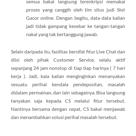
semua bakal langsung terenkripsi memakai
proses yang canggih oleh tim situs judi Slot
Gacor online. Dengan begitu, data-data kalian
jadi tidak gampang kesebar ke tangan-tangan
nakal yang tak bertanggung jawab.
Selain daripada itu, fasilitas bersifat fitur Live Chat dan
diisi oleh pihak Customer Service, selalu aktif
sepanjang 24 jam nonstop di tiap tiap harinya ( 7 hari
kerja ). Jadi, kala kalian menginginkan menanyakan
sesuatu perihal kendala pendepositan, masalah
didalam permainan, dan lain sebagainya. Bisa langsung
tanyakan saja kepada CS melalui fitur tersebut.
Nantinya bersama dengan cepat, CS bakal menjawab
dan menambahkan solusi perihal masalah tersebut.