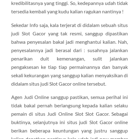
kredibilitasnya yang tinggi. So, kedepannya udah tidak
tersedia kembali yang kudu kalian ragukan nantinya !
Sekedar Info saja, kala terjerat di didalam sebuah situs
judi Slot Gacor yang tak resmi, sanggup dipastikan
bahwa penyesalan bakal jadi menghantui kalian. Nah,
penyesalannya jadi berasal dari : susahnya jalankan
penarikan duit kemenangan, sulit jalankan
pengaksesan ke tiap tiap permainannya dan banyak
sekali kekurangan yang sanggup kalian menyaksikan di
didalam situs judi Slot Gacor online tersebut.
Agen Judi Online sanggup pastikan, semua perihal ini
tidak bakal pernah berlangsung kepada kalian selaku
pemain di situs Judi Online Slot Slot Gacor. Sebagai
buktinya, selanjutnya ini situs judi Slot Gacor online
berikan beberapa keuntungan yang justru sanggup
kalian dapatkan nantinya kala udah jadi new member