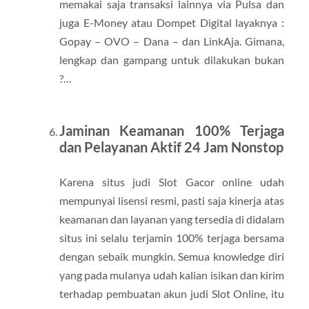
memakai saja transaksi lainnya via Pulsa dan
juga E-Money atau Dompet Digital layaknya :
Gopay – OVO – Dana – dan LinkAja. Gimana,
lengkap dan gampang untuk dilakukan bukan
?…
Jaminan Keamanan 100% Terjaga
dan Pelayanan Aktif 24 Jam Nonstop
Karena situs judi Slot Gacor online udah
mempunyai lisensi resmi, pasti saja kinerja atas
keamanan dan layanan yang tersedia di didalam
situs ini selalu terjamin 100% terjaga bersama
dengan sebaik mungkin. Semua knowledge diri
yang pada mulanya udah kalian isikan dan kirim
terhadap pembuatan akun judi Slot Online, itu