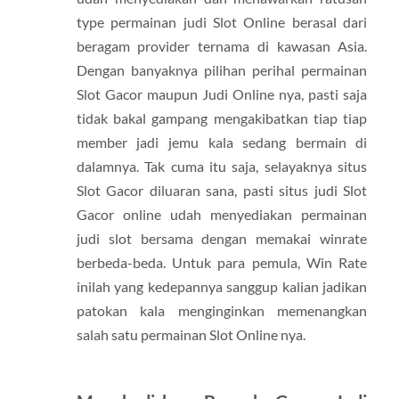
type permainan judi Slot Online berasal dari
beragam provider ternama di kawasan Asia.
Dengan banyaknya pilihan perihal permainan
Slot Gacor maupun Judi Online nya, pasti saja
tidak bakal gampang mengakibatkan tiap tiap
member jadi jemu kala sedang bermain di
dalamnya. Tak cuma itu saja, selayaknya situs
Slot Gacor diluaran sana, pasti situs judi Slot
Gacor online udah menyediakan permainan
judi slot bersama dengan memakai winrate
berbeda-beda. Untuk para pemula, Win Rate
inilah yang kedepannya sanggup kalian jadikan
patokan kala menginginkan memenangkan
salah satu permainan Slot Online nya.