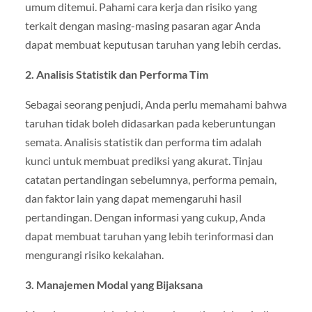
umum ditemui. Pahami cara kerja dan risiko yang
terkait dengan masing-masing pasaran agar Anda
dapat membuat keputusan taruhan yang lebih cerdas.
2. Analisis Statistik dan Performa Tim
Sebagai seorang penjudi, Anda perlu memahami bahwa
taruhan tidak boleh didasarkan pada keberuntungan
semata. Analisis statistik dan performa tim adalah
kunci untuk membuat prediksi yang akurat. Tinjau
catatan pertandingan sebelumnya, performa pemain,
dan faktor lain yang dapat memengaruhi hasil
pertandingan. Dengan informasi yang cukup, Anda
dapat membuat taruhan yang lebih terinformasi dan
mengurangi risiko kekalahan.
3. Manajemen Modal yang Bijaksana