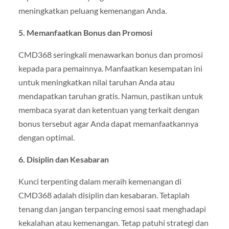
meningkatkan peluang kemenangan Anda.
5. Memanfaatkan Bonus dan Promosi
CMD368 seringkali menawarkan bonus dan promosi
kepada para pemainnya. Manfaatkan kesempatan ini
untuk meningkatkan nilai taruhan Anda atau
mendapatkan taruhan gratis. Namun, pastikan untuk
membaca syarat dan ketentuan yang terkait dengan
bonus tersebut agar Anda dapat memanfaatkannya
dengan optimal.
6. Disiplin dan Kesabaran
Kunci terpenting dalam meraih kemenangan di
CMD368 adalah disiplin dan kesabaran. Tetaplah
tenang dan jangan terpancing emosi saat menghadapi
kekalahan atau kemenangan. Tetap patuhi strategi dan