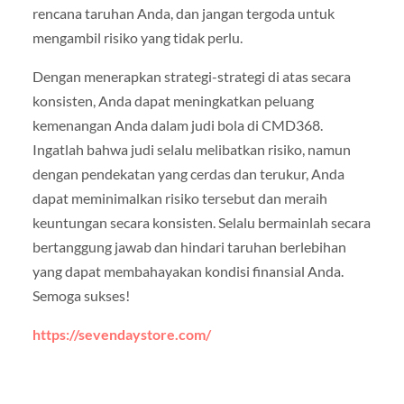
rencana taruhan Anda, dan jangan tergoda untuk
mengambil risiko yang tidak perlu.
Dengan menerapkan strategi-strategi di atas secara
konsisten, Anda dapat meningkatkan peluang
kemenangan Anda dalam judi bola di CMD368.
Ingatlah bahwa judi selalu melibatkan risiko, namun
dengan pendekatan yang cerdas dan terukur, Anda
dapat meminimalkan risiko tersebut dan meraih
keuntungan secara konsisten. Selalu bermainlah secara
bertanggung jawab dan hindari taruhan berlebihan
yang dapat membahayakan kondisi finansial Anda.
Semoga sukses!
https://sevendaystore.com/