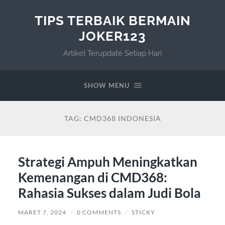
TIPS TERBAIK BERMAIN
JOKER123
Artikel Terupdate Setiap Hari
SHOW MENU
TAG:
CMD368 INDONESIA
Strategi Ampuh Meningkatkan
Kemenangan di CMD368:
Rahasia Sukses dalam Judi Bola
MARET 7, 2024
/
0 COMMENTS
/
STICKY