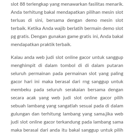
slot 88 terlengkap yang menawarkan fasilitas menarik.
Anda terhitung bakal mendapatkan pilihan mesin slot
terluas di sini, bersama dengan demo mesin slot
terbaik. Ketika Anda wajib berlatih bermain demo slot
pg gratis. Dengan gunakan game gratis ini, Anda bakal
mendapatkan praktik terbaik.
Kalau anda web judi slot online gacor untuk sanggup
menghimpit di dalam tombol di di dalam putaran
seluruh permainan pada permainan slot yang paling
gacor hari ini maka berasal dari rng sanggup untuk
membeku pada seluruh serakaian bersama dengan
secara acak yang web judi slot online gacor pilih
sebuah lambang yang sangatlah sesuai pada di dalam
gulungan dan terhitung lambang yang sama.jika web
judi slot online gacor terkandung pada lambang sama
maka berasal dari anda itu bakal sanggup untuk pilih