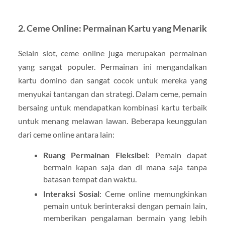
2. Ceme Online: Permainan Kartu yang Menarik
Selain slot, ceme online juga merupakan permainan
yang sangat populer. Permainan ini mengandalkan
kartu domino dan sangat cocok untuk mereka yang
menyukai tantangan dan strategi. Dalam ceme, pemain
bersaing untuk mendapatkan kombinasi kartu terbaik
untuk menang melawan lawan. Beberapa keunggulan
dari ceme online antara lain:
Ruang Permainan Fleksibel
: Pemain dapat
bermain kapan saja dan di mana saja tanpa
batasan tempat dan waktu.
Interaksi Sosial
: Ceme online memungkinkan
pemain untuk berinteraksi dengan pemain lain,
memberikan pengalaman bermain yang lebih