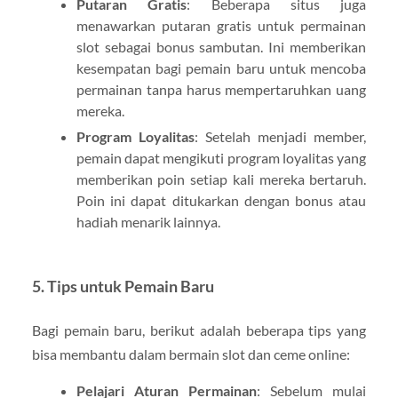
Putaran Gratis
: Beberapa situs juga
menawarkan putaran gratis untuk permainan
slot sebagai bonus sambutan. Ini memberikan
kesempatan bagi pemain baru untuk mencoba
permainan tanpa harus mempertaruhkan uang
mereka.
Program Loyalitas
: Setelah menjadi member,
pemain dapat mengikuti program loyalitas yang
memberikan poin setiap kali mereka bertaruh.
Poin ini dapat ditukarkan dengan bonus atau
hadiah menarik lainnya.
5. Tips untuk Pemain Baru
Bagi pemain baru, berikut adalah beberapa tips yang
bisa membantu dalam bermain slot dan ceme online:
Pelajari Aturan Permainan
: Sebelum mulai