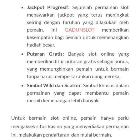
Jackpot Progresif
: Sejumlah permainan slot
menawarkan jackpot yang terus meningkat
seiring dengan taruhan yang dilakukan oleh
pemain. Ini
GADUNSLOT
memberikan
kesempatan bagi pemain untuk memenangkan
hadiah besar.
Putaran Gratis
: Banyak slot online yang
memberikan fitur putaran gratis sebagai bonus,
yang memungkinkan pemain untuk bermain
tanpa harus mempertaruhkan uang mereka.
Simbol Wild dan Scatter
: Simbol khusus dalam
permainan yang dapat membantu pemain
meraih kemenangan lebih banyak.
Untuk bermain slot online, pemain hanya perlu
mengakses situs kasino yang menyediakan permainan
ini, melakukan pendaftaran, dan mulai bermain.