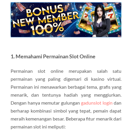
1. Memahami Permainan Slot Online
Permainan slot online merupakan salah satu
permainan yang paling digemari di kasino virtual.
Permainan ini menawarkan berbagai tema, grafis yang
menarik, dan tentunya hadiah yang menggiurkan.
Dengan hanya memutar gulungan
gadunslot login
dan
berharap kombinasi simbol yang tepat, pemain dapat
meraih kemenangan besar. Beberapa fitur menarik dari
permainan slot ini meliputi: