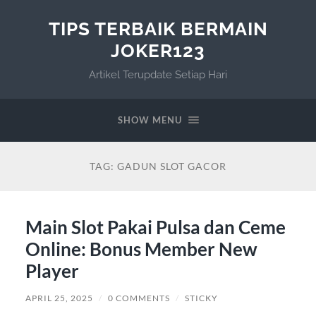
TIPS TERBAIK BERMAIN
JOKER123
Artikel Terupdate Setiap Hari
SHOW MENU
TAG:
GADUN SLOT GACOR
Main Slot Pakai Pulsa dan Ceme
Online: Bonus Member New
Player
APRIL 25, 2025
/
0 COMMENTS
/
STICKY