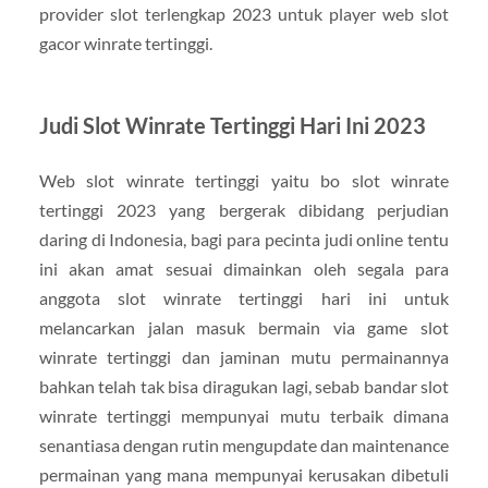
provider slot terlengkap 2023 untuk player web slot
gacor winrate tertinggi.
Judi Slot Winrate Tertinggi Hari Ini 2023
Web slot winrate tertinggi yaitu bo slot winrate
tertinggi 2023 yang bergerak dibidang perjudian
daring di Indonesia, bagi para pecinta judi online tentu
ini akan amat sesuai dimainkan oleh segala para
anggota slot winrate tertinggi hari ini untuk
melancarkan jalan masuk bermain via game slot
winrate tertinggi dan jaminan mutu permainannya
bahkan telah tak bisa diragukan lagi, sebab bandar slot
winrate tertinggi mempunyai mutu terbaik dimana
senantiasa dengan rutin mengupdate dan maintenance
permainan yang mana mempunyai kerusakan dibetuli