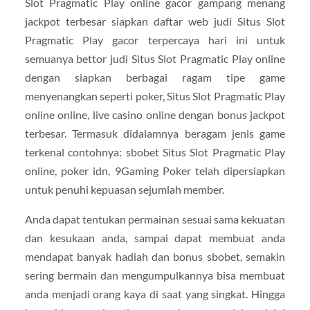
Slot Pragmatic Play online gacor gampang menang
jackpot terbesar siapkan daftar web judi Situs Slot
Pragmatic Play gacor terpercaya hari ini untuk
semuanya bettor judi Situs Slot Pragmatic Play online
dengan siapkan berbagai ragam tipe game
menyenangkan seperti poker, Situs Slot Pragmatic Play
online online, live casino online dengan bonus jackpot
terbesar. Termasuk didalamnya beragam jenis game
terkenal contohnya: sbobet Situs Slot Pragmatic Play
online, poker idn, 9Gaming Poker telah dipersiapkan
untuk penuhi kepuasan sejumlah member.
Anda dapat tentukan permainan sesuai sama kekuatan
dan kesukaan anda, sampai dapat membuat anda
mendapat banyak hadiah dan bonus sbobet, semakin
sering bermain dan mengumpulkannya bisa membuat
anda menjadi orang kaya di saat yang singkat. Hingga