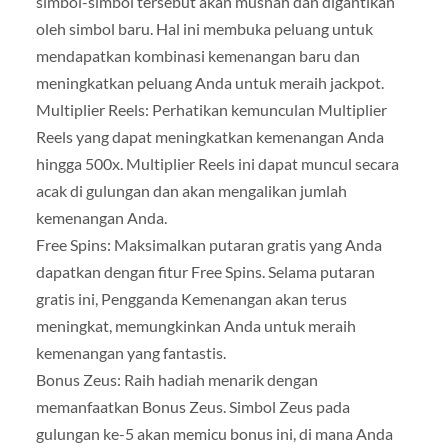
simbol-simbol tersebut akan musnah dan digantikan
oleh simbol baru. Hal ini membuka peluang untuk
mendapatkan kombinasi kemenangan baru dan
meningkatkan peluang Anda untuk meraih jackpot.
Multiplier Reels: Perhatikan kemunculan Multiplier
Reels yang dapat meningkatkan kemenangan Anda
hingga 500x. Multiplier Reels ini dapat muncul secara
acak di gulungan dan akan mengalikan jumlah
kemenangan Anda.
Free Spins: Maksimalkan putaran gratis yang Anda
dapatkan dengan fitur Free Spins. Selama putaran
gratis ini, Pengganda Kemenangan akan terus
meningkat, memungkinkan Anda untuk meraih
kemenangan yang fantastis.
Bonus Zeus: Raih hadiah menarik dengan
memanfaatkan Bonus Zeus. Simbol Zeus pada
gulungan ke-5 akan memicu bonus ini, di mana Anda