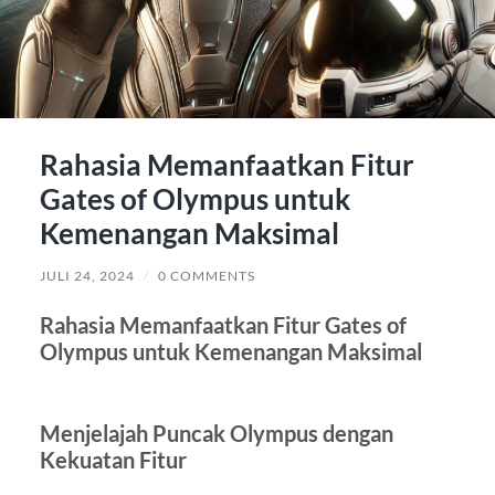
Rahasia Memanfaatkan Fitur
Gates of Olympus untuk
Kemenangan Maksimal
JULI 24, 2024
/
0 COMMENTS
Rahasia Memanfaatkan Fitur Gates of
Olympus untuk Kemenangan Maksimal
Menjelajah Puncak Olympus dengan
Kekuatan Fitur