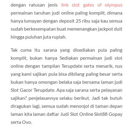
dengan ratusan jenis
link slot gates of olympus
permainan taruhan judi online paling komplit, dimana
hanya lumayan dengan deposit 25 ribu saja kau semua
sudah berkesempatan buat memenangkan jackpot duit
hingga puluhan juta rupiah.
Tak cuma itu sarana yang disediakan pula paling
komplit, bukan hanya Sediakan permainan judi slot
online dengan tampilan Terupdate serta menarik, nus
yang kami sajikan pula bisa dibilang paling besar serta
bukan hanya omongan belaka saja bersama laman judi
Slot Gacor Terupdate. Apa saja sarana serta pelayanan
sajikan? penjelasannya selaku berikut. Jadi tak butuh
diragukan lagi, semua sudah menonjol di taman depan
laman kita laman daftar Judi Slot Online Slot88 Gopay
serta Ovo.