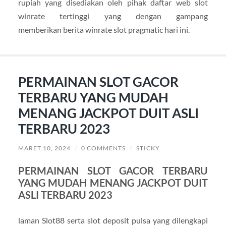
rupiah yang disediakan oleh pihak daftar web slot
winrate tertinggi yang dengan gampang
memberikan berita winrate slot pragmatic hari ini.
PERMAINAN SLOT GACOR
TERBARU YANG MUDAH
MENANG JACKPOT DUIT ASLI
TERBARU 2023
MARET 10, 2024
/
0 COMMENTS
/
STICKY
PERMAINAN SLOT GACOR TERBARU
YANG MUDAH MENANG JACKPOT DUIT
ASLI TERBARU 2023
laman Slot88 serta slot deposit pulsa yang dilengkapi