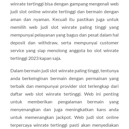
winrate tertinggi bisa dengan gampang mengenali web
judi slot online winrate tertinggi dan bermain dengan
aman dan nyaman. Kecuali itu pastikan juga untuk
memilih web judi slot winrate paling tinggi yang
mempunyai pelayanan yang bagus dan pesat dalam hal
deposit dan withdraw, serta mempunyai customer
service yang siap menolong anggota bo slot winrate
tertinggi 2023 kapan saja.
Dalam bermain judi slot winrate paling tinggi, tentunya
anda berkeinginan bermain dengan permainan yang
terbaik dan mempunyai provider slot terlengkap dari
daftar web slot winrate tertinggi. Web ini penting
untuk memberikan pengalaman bermain yang
menyenangkan dan juga meningkatkan kans anda
untuk memenangkan jackpot. Web judi slot online
terpercaya winrate tertinggi pasti akan menyediakan