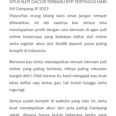
SITUS SLOT GACOR TERBARU RTP TERTINGGI HARI
INI Gampang JP 2023
Mayoritas orang bilang kans emas jangan sempat
dilewatkan, ini lah saatnya kau semua bisa
mendapatkan profit dengan cara bermain di agen judi
online terpercaya yang Sediakan daftar slot online
serta register akun slot Slot88 deposit pulsa paling
komplit di indonesia.
Bersama kau tentu mendapatkan sensais bermain judi
online yang paling berbeda, riilnya paling rekomen
banget deh!! Oleh karena itu kami mengajak kau buat
lekas daftar saja lantas gan, tak butuh tunggu serta
ragu lagi.
Semua sudah komplit di wabsite yang satu ini, serta
buat mendapatkan akun dari pula paling Gampang
sekali, dimana hanya butuh beberapa berita yang