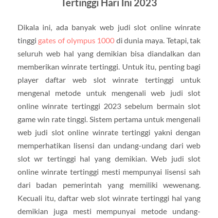
Tertinggi Hari Ini 2023
Dikala ini, ada banyak web judi slot online winrate
tinggi
gates of olympus 1000
di dunia maya. Tetapi, tak
seluruh web hal yang demikian bisa diandalkan dan
memberikan winrate tertinggi. Untuk itu, penting bagi
player daftar web slot winrate tertinggi untuk
mengenal metode untuk mengenali web judi slot
online winrate tertinggi 2023 sebelum bermain slot
game win rate tinggi. Sistem pertama untuk mengenali
web judi slot online winrate tertinggi yakni dengan
memperhatikan lisensi dan undang-undang dari web
slot wr tertinggi hal yang demikian. Web judi slot
online winrate tertinggi mesti mempunyai lisensi sah
dari badan pemerintah yang memiliki wewenang.
Kecuali itu, daftar web slot winrate tertinggi hal yang
demikian juga mesti mempunyai metode undang-