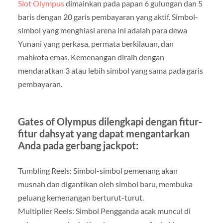
Slot Olympus
dimainkan pada papan 6 gulungan dan 5
baris dengan 20 garis pembayaran yang aktif. Simbol-
simbol yang menghiasi arena ini adalah para dewa
Yunani yang perkasa, permata berkilauan, dan
mahkota emas. Kemenangan diraih dengan
mendaratkan 3 atau lebih simbol yang sama pada garis
pembayaran.
Gates of Olympus dilengkapi dengan fitur-
fitur dahsyat yang dapat mengantarkan
Anda pada gerbang jackpot:
Tumbling Reels: Simbol-simbol pemenang akan
musnah dan digantikan oleh simbol baru, membuka
peluang kemenangan berturut-turut.
Multiplier Reels: Simbol Pengganda acak muncul di