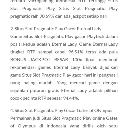
terbaru Microgaming Indonesia. RTP tertinggi Situs
Slot Pragmatic Play Situs Slot Pragmatic Play
pragmatic raih 90,69% dan ada jackpot setiap hari.
2. Situs Slot Pragmatic Play Gacor Eternal Lady
Game Situs Slot Pragmatic Play gacor Playtech dalam
posisi kedua adalah Eternal Lady. Game Eternal Lady
tingkat RTP sampai capai 96,51% terus ada pula
BONUS JACKPOT BESAR 100x lipat membuat
rekomendasi games Eternal Lady banyak dijadikan
game Situs Slot Pragmatic Play gacor hari ini penghasil
uang paling mudah. Yang mencari game dengan
sejumlah putaran gratis Eternal Lady adalah pilihan
cocok pecinta RTP sebesar 94,44%.
4. Situs Slot Pragmatic Play Gacor Gates of Olympus
Permainan judi Situs Slot Pragmatic Play online Gates
of Olympus di Indonesia yang dirilis oleh satu