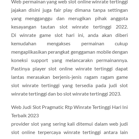
Web permainan yang web slot online winrate tertinggi
jajakan disini juga fair play dimana tanpa settingan
yang mengganggu dan merugikan pihak anggota
kesayangan tautan slot winrate tertinggi 2022.
Di winrate game slot hari ini, anda akan diberi
kemudahan mengakses permainan cukup
mengaplikasikan perangkat genggaman mobile dengan
koneksi support yang melancarakn permainannya.
Pastinya player slot online winrate tertinggi dapat
lantas merasakan berjenis-jenis ragam ragam game
slot winrate tertinggi yang tersedia pada judi slot
winrate tertinggi dan bo slot winrate tertinggi 2023.
Web Judi Slot Pragmatic Rtp Winrate Tertinggi Hari Ini
Terbaik 2023
provider slot yang sering kali ditemui dalam web judi
slot online terpercaya winrate tertinggi antara lain