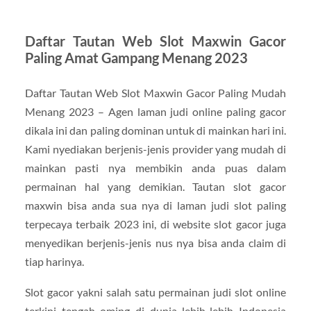
Daftar Tautan Web Slot Maxwin Gacor
Paling Amat Gampang Menang 2023
Daftar Tautan Web Slot Maxwin Gacor Paling Mudah
Menang 2023 – Agen laman judi online paling gacor
dikala ini dan paling dominan untuk di mainkan hari ini.
Kami nyediakan berjenis-jenis provider yang mudah di
mainkan pasti nya membikin anda puas dalam
permainan hal yang demikian. Tautan slot gacor
maxwin bisa anda sua nya di laman judi slot paling
terpecaya terbaik 2023 ini, di website slot gacor juga
menyedikan berjenis-jenis nus nya bisa anda claim di
tiap harinya.
Slot gacor yakni salah satu permainan judi slot online
terkini tengah oming di dunia lebih-lebih Indonesia