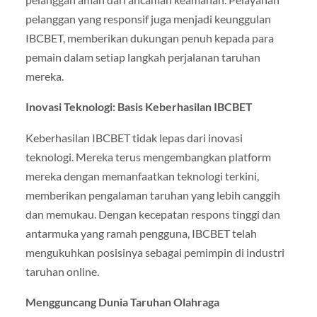
pelanggan yang responsif juga menjadi keunggulan
IBCBET, memberikan dukungan penuh kepada para
pemain dalam setiap langkah perjalanan taruhan
mereka.
Inovasi Teknologi: Basis Keberhasilan IBCBET
Keberhasilan IBCBET tidak lepas dari inovasi
teknologi. Mereka terus mengembangkan platform
mereka dengan memanfaatkan teknologi terkini,
memberikan pengalaman taruhan yang lebih canggih
dan memukau. Dengan kecepatan respons tinggi dan
antarmuka yang ramah pengguna, IBCBET telah
mengukuhkan posisinya sebagai pemimpin di industri
taruhan online.
Mengguncang Dunia Taruhan Olahraga