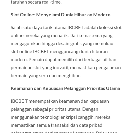
taruhan secara real-time.
Slot Online: Menyelami Dunia Hibur an Modern
Salah satu daya tarik utama IBCBET adalah koleksi slot
online mereka yang menarik. Dari tema-tema yang
mengagumkan hingga desain grafis yang memukau,
slot online IBCBET mengguncang dunia hiburan
modern. Pemain dapat memilih dari berbagai pilihan
permainan slot yang inovatif, memastikan pengalaman
bermain yang seru dan menghibur.
Keamanan dan Kepuasan Pelanggan Prioritas Utama
IBCBE T menempatkan keamanan dan kepuasan
pelanggan sebagai prioritas utama. Dengan
menggunakan teknologi enkripsi canggih, mereka
memastikan semua transaksi dan data pribadi
pelanggan aman dari ancaman keamanan. Pelayanan