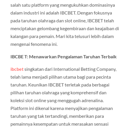
salah satu platform yang mengukuhkan dominasinya
dalam industri ini adalah IBCBET. Dengan fokusnya
pada taruhan olahraga dan slot online, IBCBET telah
menciptakan gelombang kegembiraan dan keajaiban di
kalangan para pemain. Mari kita telusuri lebih dalam
mengenai fenomena ini.
IBCBE T: Menawarkan Pengalaman Taruhan Terbaik
ibcbet
singkatan dari International Betting Company,
telah lama menjadi pilihan utama bagi para pecinta
taruhan. Keunikan IBCBET terletak pada berbagai
pilihan taruhan olahraga yang komprehensif dan
koleksi slot online yang menggugah adrenalina.
Platform ini dikenal karena menyajikan pengalaman
taruhan yang tak tertandingi, memberikan para
pemainnya kesempatan untuk merasakan sensasi