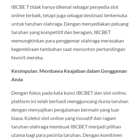
IBCBE T tidak hanya dikenal sebagai penyedia slot
online terbaik, tetapi juga sebagai destinasi terkemuka
untuk taruhan olahraga. Dengan menyediakan peluang
taruhan yang kompetitif dan beragam, IBCBET
memungkinkan para penggemar olahraga merasakan
kegembiraan tambahan saat menonton pertandingan
favorit mereka.
Kesimpulan: Membawa Keajaiban dalam Genggaman
Anda
Dengan fokus pada kata kunci IBCBET dan slot online,
platform ini telah berhasil mengguncang dunia taruhan
dengan menyajikan pengalaman bermain yang luar
biasa. Koleksi slot online yang inovatif dan ragam
taruhan olahraga membuat IBCBET menjadi pilihan
utama bagi para pecinta taruhan. Dengan komitmen