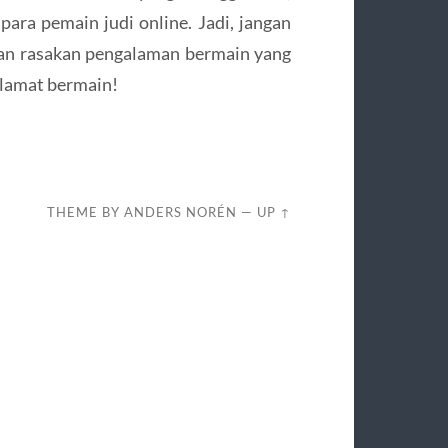
para pemain judi online. Jadi, jangan
an rasakan pengalaman bermain yang
elamat bermain!
THEME BY
ANDERS NORÉN
—
UP ↑