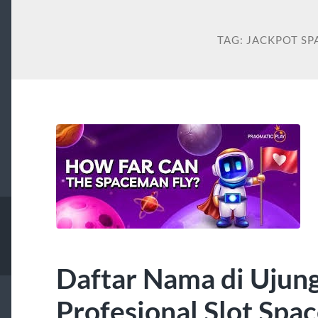
TAG:
JACKPOT S
Daftar Nama di Ujung
Profesional Slot Spa