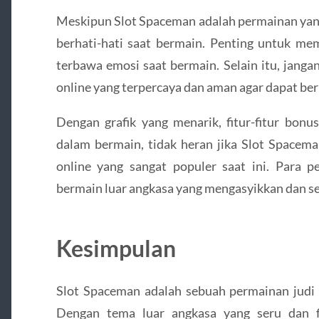
Meskipun Slot Spaceman adalah permainan yang
berhati-hati saat bermain. Penting untuk me
terbawa emosi saat bermain. Selain itu, jangan
online yang terpercaya dan aman agar dapat b
Dengan grafik yang menarik, fitur-fitur bon
dalam bermain, tidak heran jika Slot Spacema
online yang sangat populer saat ini. Para
bermain luar angkasa yang mengasyikkan dan s
Kesimpulan
Slot Spaceman adalah sebuah permainan judi 
Dengan tema luar angkasa yang seru dan fi