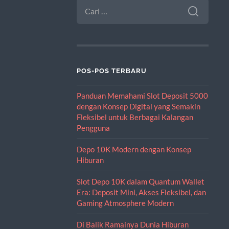
CARI
UNTUK:
POS-POS TERBARU
Panduan Memahami Slot Deposit 5000
dengan Konsep Digital yang Semakin
Fleksibel untuk Berbagai Kalangan
Pengguna
Depo 10K Modern dengan Konsep
Hiburan
Slot Depo 10K dalam Quantum Wallet
Era: Deposit Mini, Akses Fleksibel, dan
Gaming Atmosphere Modern
Di Balik Ramainya Dunia Hiburan