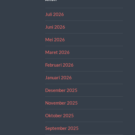
Juli 2026
Juni 2026
Mei 2026
Maret 2026
Februari 2026
Januari 2026
Desember 2025
November 2025
Oktober 2025
September 2025