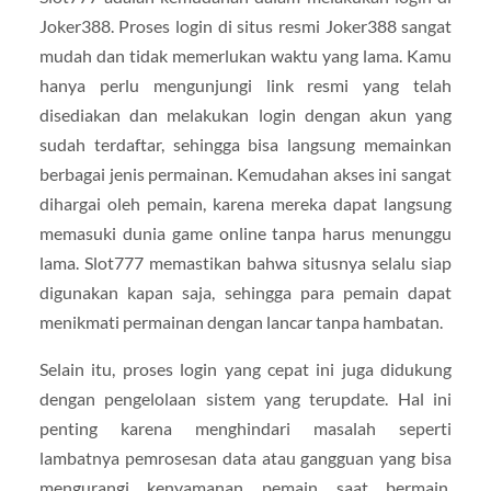
Joker388. Proses login di situs resmi Joker388 sangat
mudah dan tidak memerlukan waktu yang lama. Kamu
hanya perlu mengunjungi link resmi yang telah
disediakan dan melakukan login dengan akun yang
sudah terdaftar, sehingga bisa langsung memainkan
berbagai jenis permainan. Kemudahan akses ini sangat
dihargai oleh pemain, karena mereka dapat langsung
memasuki dunia game online tanpa harus menunggu
lama. Slot777 memastikan bahwa situsnya selalu siap
digunakan kapan saja, sehingga para pemain dapat
menikmati permainan dengan lancar tanpa hambatan.
Selain itu, proses login yang cepat ini juga didukung
dengan pengelolaan sistem yang terupdate. Hal ini
penting karena menghindari masalah seperti
lambatnya pemrosesan data atau gangguan yang bisa
mengurangi kenyamanan pemain saat bermain.