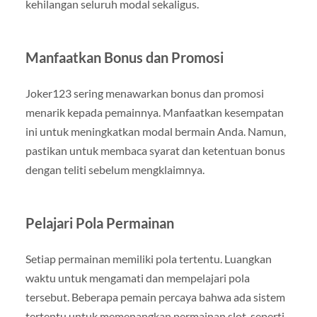
kehilangan seluruh modal sekaligus.
Manfaatkan Bonus dan Promosi
Joker123 sering menawarkan bonus dan promosi
menarik kepada pemainnya. Manfaatkan kesempatan
ini untuk meningkatkan modal bermain Anda. Namun,
pastikan untuk membaca syarat dan ketentuan bonus
dengan teliti sebelum mengklaimnya.
Pelajari Pola Permainan
Setiap permainan memiliki pola tertentu. Luangkan
waktu untuk mengamati dan mempelajari pola
tersebut. Beberapa pemain percaya bahwa ada sistem
tertentu untuk memenangkan permainan slot, seperti