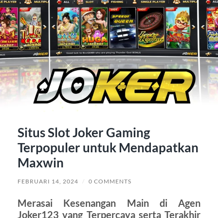
Situs Slot Joker Gaming
Terpopuler untuk Mendapatkan
Maxwin
FEBRUARI 14, 2024
/
0 COMMENTS
Merasai Kesenangan Main di Agen
Joker123 yang Terpercaya serta Terakhir