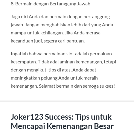
8. Bermain dengan Bertanggung Jawab
Jaga diri Anda dan bermain dengan bertanggung
jawab. Jangan menghabiskan lebih dari yang Anda
mampu untuk kehilangan. Jika Anda merasa
kecanduan judi, segera cari bantuan.
Ingatlah bahwa permainan slot adalah permainan
kesempatan. Tidak ada jaminan kemenangan, tetapi
dengan mengikuti tips di atas, Anda dapat
meningkatkan peluang Anda untuk meraih
kemenangan. Selamat bermain dan semoga sukses!
Joker123 Success: Tips untuk
Mencapai Kemenangan Besar