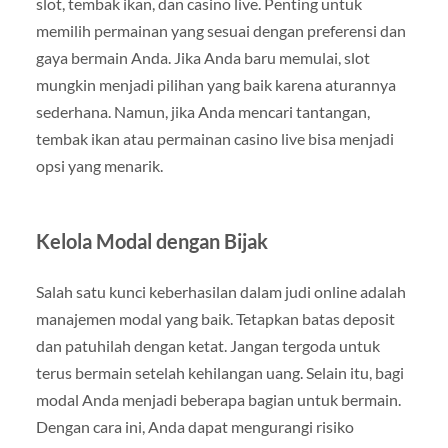
slot, tembak ikan, dan casino live. Penting untuk
memilih permainan yang sesuai dengan preferensi dan
gaya bermain Anda. Jika Anda baru memulai, slot
mungkin menjadi pilihan yang baik karena aturannya
sederhana. Namun, jika Anda mencari tantangan,
tembak ikan atau permainan casino live bisa menjadi
opsi yang menarik.
Kelola Modal dengan Bijak
Salah satu kunci keberhasilan dalam judi online adalah
manajemen modal yang baik. Tetapkan batas deposit
dan patuhilah dengan ketat. Jangan tergoda untuk
terus bermain setelah kehilangan uang. Selain itu, bagi
modal Anda menjadi beberapa bagian untuk bermain.
Dengan cara ini, Anda dapat mengurangi risiko