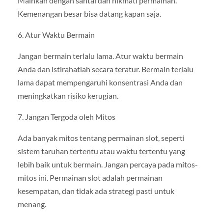
Mainkan dengan santai dan nikmati permainan.
Kemenangan besar bisa datang kapan saja.
6. Atur Waktu Bermain
Jangan bermain terlalu lama. Atur waktu bermain
Anda dan istirahatlah secara teratur. Bermain terlalu
lama dapat mempengaruhi konsentrasi Anda dan
meningkatkan risiko kerugian.
7. Jangan Tergoda oleh Mitos
Ada banyak mitos tentang permainan slot, seperti
sistem taruhan tertentu atau waktu tertentu yang
lebih baik untuk bermain. Jangan percaya pada mitos-
mitos ini. Permainan slot adalah permainan
kesempatan, dan tidak ada strategi pasti untuk
menang.