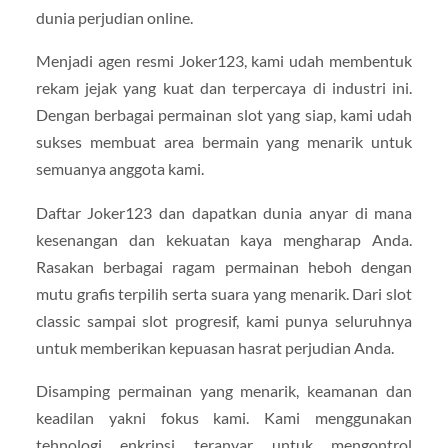
dunia perjudian online.
Menjadi agen resmi Joker123, kami udah membentuk
rekam jejak yang kuat dan terpercaya di industri ini.
Dengan berbagai permainan slot yang siap, kami udah
sukses membuat area bermain yang menarik untuk
semuanya anggota kami.
Daftar Joker123 dan dapatkan dunia anyar di mana
kesenangan dan kekuatan kaya mengharap Anda.
Rasakan berbagai ragam permainan heboh dengan
mutu grafis terpilih serta suara yang menarik. Dari slot
classic sampai slot progresif, kami punya seluruhnya
untuk memberikan kepuasan hasrat perjudian Anda.
Disamping permainan yang menarik, keamanan dan
keadilan yakni fokus kami. Kami menggunakan
tehnologi enkripsi teranyar untuk mengontrol