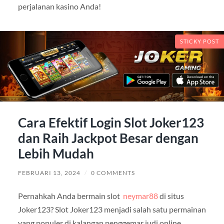
perjalanan kasino Anda!
STICKY POST
Cara Efektif Login Slot Joker123
dan Raih Jackpot Besar dengan
Lebih Mudah
FEBRUARI 13, 2024
/
0 COMMENTS
Pernahkah Anda bermain slot
neymar88
di situs
Joker123? Slot Joker123 menjadi salah satu permainan
yang populer di kalangan penggemar judi online.