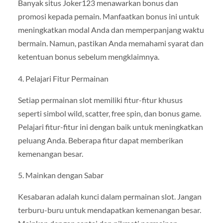
Banyak situs Joker123 menawarkan bonus dan
promosi kepada pemain. Manfaatkan bonus ini untuk
meningkatkan modal Anda dan memperpanjang waktu
bermain. Namun, pastikan Anda memahami syarat dan
ketentuan bonus sebelum mengklaimnya.
4. Pelajari Fitur Permainan
Setiap permainan slot memiliki fitur-fitur khusus
seperti simbol wild, scatter, free spin, dan bonus game.
Pelajari fitur-fitur ini dengan baik untuk meningkatkan
peluang Anda. Beberapa fitur dapat memberikan
kemenangan besar.
5. Mainkan dengan Sabar
Kesabaran adalah kunci dalam permainan slot. Jangan
terburu-buru untuk mendapatkan kemenangan besar.