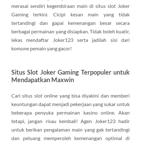
merasai sendiri kegembiraan main di situs slot Joker
Gaming terkini. Cicipi kesan main yang tidak
tertandingi dan gapai kemenangan besar secara
berbagai permainan yang disiapkan. Tidak boleh kuatir,
lekas mendaftar Joker123 serta jadilah sisi dari
komune pemain yang gacor!
Situs Slot Joker Gaming Terpopuler untuk
Mendapatkan Maxwin
Cari situs slot online yang bisa diyakini dan memberi
keuntungan dapat menjadi pekerjaan yang sukar untuk
beberapa penyuka permainan kasino online. Akan
tetapi, jangan risau kembali! Agen Joker123 hadir
untuk berikan pengalaman main yang gak tertandingi
dan peluang memperoleh kemenangan optimal di