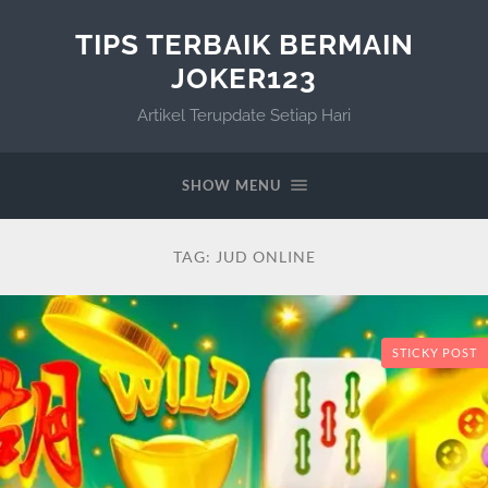
TIPS TERBAIK BERMAIN
JOKER123
Artikel Terupdate Setiap Hari
SHOW MENU
TAG:
JUD ONLINE
STICKY POST