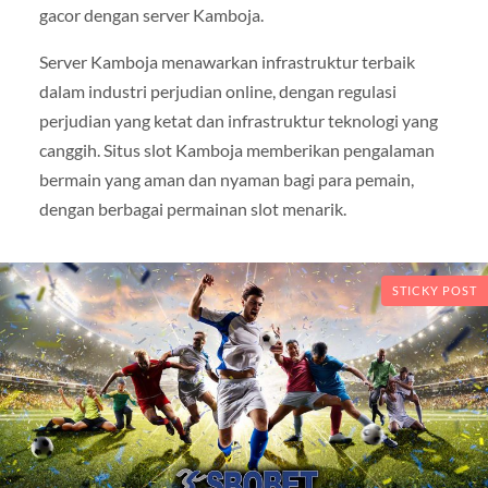
gacor dengan server Kamboja.
Server Kamboja menawarkan infrastruktur terbaik
dalam industri perjudian online, dengan regulasi
perjudian yang ketat dan infrastruktur teknologi yang
canggih. Situs slot Kamboja memberikan pengalaman
bermain yang aman dan nyaman bagi para pemain,
dengan berbagai permainan slot menarik.
STICKY POST