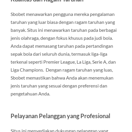
Sbobet menawarkan pengguna mereka pengalaman
taruhan yang luar biasa dengan ragam taruhan yang
banyak. Situs ini menawarkan taruhan pada berbagai
jenis olahraga, dengan fokus khusus pada judi bola.
Anda dapat memasang taruhan pada pertandingan
sepak bola dari seluruh dunia, termasuk liga-liga
terkenal seperti Premier League, La Liga, Serie A, dan
Liga Champions. Dengan ragam taruhan yang luas,
Sbobet memastikan bahwa Anda akan menemukan
jenis taruhan yang sesuai dengan preferensi dan
pengetahuan Anda.
Pelayanan Pelanggan yang Profesional
Situs ini menyediakan dukungan pelanggan yang