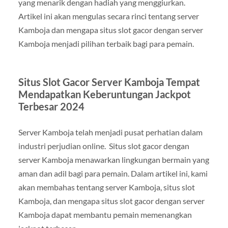
yang menarik dengan hadiah yang menggiurkan.
Artikel ini akan mengulas secara rinci tentang server
Kamboja dan mengapa situs slot gacor dengan server
Kamboja menjadi pilihan terbaik bagi para pemain.
Situs Slot Gacor Server Kamboja Tempat
Mendapatkan Keberuntungan Jackpot
Terbesar 2024
Server Kamboja telah menjadi pusat perhatian dalam
industri perjudian online. Situs slot gacor dengan
server Kamboja menawarkan lingkungan bermain yang
aman dan adil bagi para pemain. Dalam artikel ini, kami
akan membahas tentang server Kamboja, situs slot
Kamboja, dan mengapa situs slot gacor dengan server
Kamboja dapat membantu pemain memenangkan