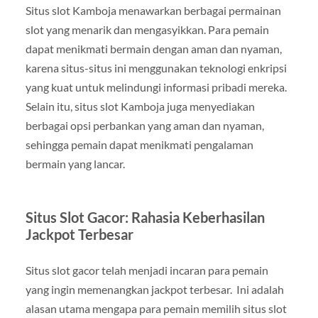
Situs slot Kamboja menawarkan berbagai permainan
slot yang menarik dan mengasyikkan. Para pemain
dapat menikmati bermain dengan aman dan nyaman,
karena situs-situs ini menggunakan teknologi enkripsi
yang kuat untuk melindungi informasi pribadi mereka.
Selain itu, situs slot Kamboja juga menyediakan
berbagai opsi perbankan yang aman dan nyaman,
sehingga pemain dapat menikmati pengalaman
bermain yang lancar.
Situs Slot Gacor: Rahasia Keberhasilan
Jackpot Terbesar
Situs slot gacor telah menjadi incaran para pemain
yang ingin memenangkan jackpot terbesar. Ini adalah
alasan utama mengapa para pemain memilih situs slot