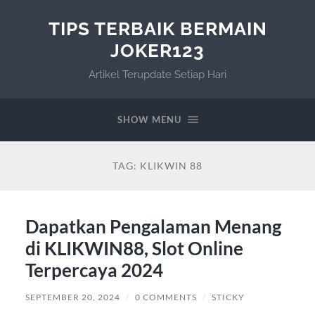
TIPS TERBAIK BERMAIN
JOKER123
Artikel Terupdate Setiap Hari
SHOW MENU
TAG:
KLIKWIN 88
Dapatkan Pengalaman Menang
di KLIKWIN88, Slot Online
Terpercaya 2024
SEPTEMBER 20, 2024
/
0 COMMENTS
/
STICKY