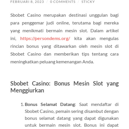
FEBRUARI 8, 2023
/
0 COMMENTS
/
STICKY
Sbobet Casino merupakan destinasi unggulan bagi
para penggemar judi online, terutama bagi mereka
yang menikmati bermain mesin slot. Dalam artikel
ini,
https://persondems.org/
kita akan mengulas
rincian bonus yang ditawarkan oleh mesin slot di
Sbobet Casino dan memberikan tips tentang cara
meningkatkan peluang kemenangan Anda.
Sbobet Casino: Bonus Mesin Slot yang
Menggiurkan
Bonus Selamat Datang
: Saat mendaftar di
Sbobet Casino, pemain sering disambut dengan
bonus selamat datang yang dapat digunakan
untuk bermain mesin slot. Bonus ini dapat