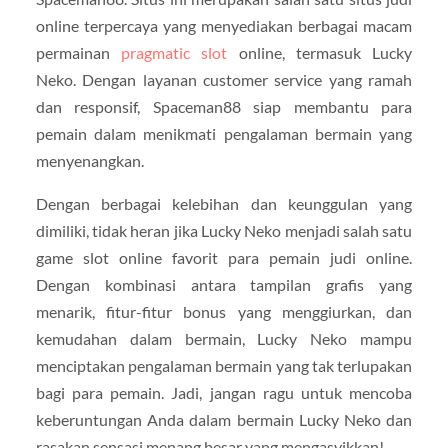
online terpercaya yang menyediakan berbagai macam
permainan
pragmatic slot
online, termasuk Lucky
Neko. Dengan layanan customer service yang ramah
dan responsif, Spaceman88 siap membantu para
pemain dalam menikmati pengalaman bermain yang
menyenangkan.
Dengan berbagai kelebihan dan keunggulan yang
dimiliki, tidak heran jika Lucky Neko menjadi salah satu
game slot online favorit para pemain judi online.
Dengan kombinasi antara tampilan grafis yang
menarik, fitur-fitur bonus yang menggiurkan, dan
kemudahan dalam bermain, Lucky Neko mampu
menciptakan pengalaman bermain yang tak terlupakan
bagi para pemain. Jadi, jangan ragu untuk mencoba
keberuntungan Anda dalam bermain Lucky Neko dan
rasakan sensasi menang besar yang mengasyikkan!