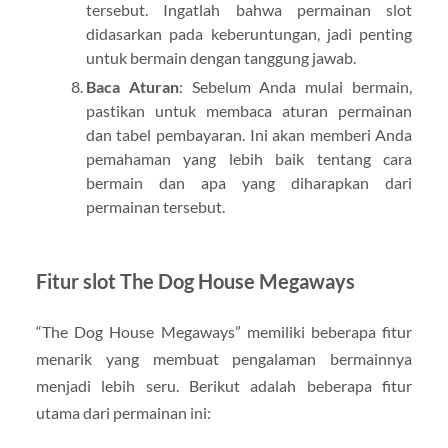
tersebut. Ingatlah bahwa permainan slot
didasarkan pada keberuntungan, jadi penting
untuk bermain dengan tanggung jawab.
Baca Aturan
: Sebelum Anda mulai bermain,
pastikan untuk membaca aturan permainan
dan tabel pembayaran. Ini akan memberi Anda
pemahaman yang lebih baik tentang cara
bermain dan apa yang diharapkan dari
permainan tersebut.
Fitur slot The Dog House Megaways
“The Dog House Megaways” memiliki beberapa fitur
menarik yang membuat pengalaman bermainnya
menjadi lebih seru. Berikut adalah beberapa fitur
utama dari permainan ini: