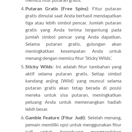
Putaran Gratis (Free Spins)
: Fitur putaran
gratis dimulai saat Anda berhasil mendapatkan
tiga atau lebih simbol pencar. Jumlah putaran
gratis yang Anda terima tergantung pada
jumlah simbol pencar yang Anda dapatkan.
Selama putaran gratis, gulungan akan
meningkatkan kesempatan Anda untuk
menang dengan memicu fitur ‘Sticky Wilds’.
Sticky Wilds
: Ini adalah fitur tambahan yang
aktif selama putaran gratis. Setiap simbol
kandang anjing (Wild) yang muncul selama
putaran gratis akan tetap berada di posisi
mereka untuk sisa putaran, meningkatkan
peluang Anda untuk memenangkan hadiah
lebih besar.
Gamble Feature (Fitur Judi)
: Setelah menang,
pemain memiliki opsi untuk menggunakan fitur
judi untuk berpeluang menggandakan