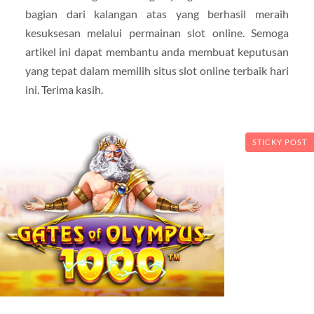
bagian dari kalangan atas yang berhasil meraih
kesuksesan melalui permainan slot online. Semoga
artikel ini dapat membantu anda membuat keputusan
yang tepat dalam memilih situs slot online terbaik hari
ini. Terima kasih.
STICKY POST