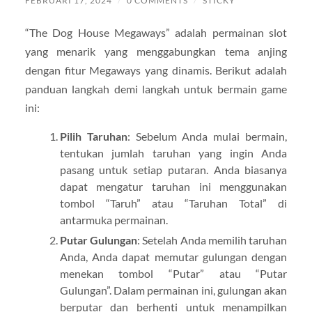
FEBRUARI 17, 2024
/
0 COMMENTS
/
STICKY
“The Dog House Megaways” adalah permainan slot
yang menarik yang menggabungkan tema anjing
dengan fitur Megaways yang dinamis. Berikut adalah
panduan langkah demi langkah untuk bermain game
ini:
Pilih Taruhan
: Sebelum Anda mulai bermain,
tentukan jumlah taruhan yang ingin Anda
pasang untuk setiap putaran. Anda biasanya
dapat mengatur taruhan ini menggunakan
tombol “Taruh” atau “Taruhan Total” di
antarmuka permainan.
Putar Gulungan
: Setelah Anda memilih taruhan
Anda, Anda dapat memutar gulungan dengan
menekan tombol “Putar” atau “Putar
Gulungan”. Dalam permainan ini, gulungan akan
berputar dan berhenti untuk menampilkan