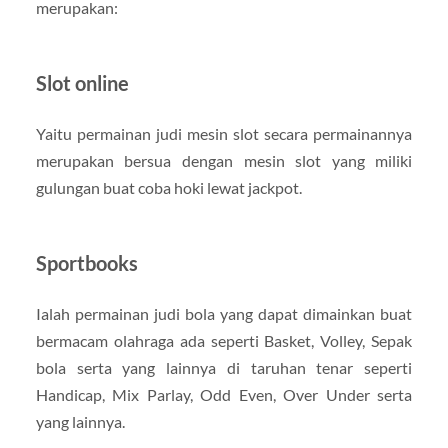
merupakan:
Slot online
Yaitu permainan judi mesin slot secara permainannya
merupakan bersua dengan mesin slot yang miliki
gulungan buat coba hoki lewat jackpot.
Sportbooks
Ialah permainan judi bola yang dapat dimainkan buat
bermacam olahraga ada seperti Basket, Volley, Sepak
bola serta yang lainnya di taruhan tenar seperti
Handicap, Mix Parlay, Odd Even, Over Under serta
yang lainnya.