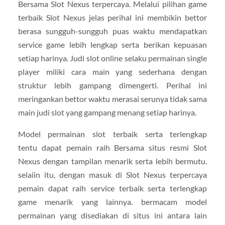
Bersama Slot Nexus terpercaya. Melalui pilihan game
terbaik Slot Nexus jelas perihal ini membikin bettor
berasa sungguh-sungguh puas waktu mendapatkan
service game lebih lengkap serta berikan kepuasan
setiap harinya. Judi slot online selaku permainan single
player miliki cara main yang sederhana dengan
struktur lebih gampang dimengerti. Perihal ini
meringankan bettor waktu merasai serunya tidak sama
main judi slot yang gampang menang setiap harinya.
Model permainan slot terbaik serta terlengkap
tentu dapat pemain raih Bersama situs resmi Slot
Nexus dengan tampilan menarik serta lebih bermutu.
selaiin itu, dengan masuk di Slot Nexus terpercaya
pemain dapat raih service terbaik serta terlengkap
game menarik yang lainnya. bermacam model
permainan yang disediakan di situs ini antara lain