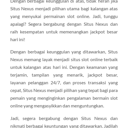
Dengan berbagai keunggulan di atas, tidak heran jika
Situs Nexus menjadi pilihan utama bagi kalangan atas
yang menyukai permainan slot online. Jadi, tunggu
apalagi? Segera bergabung dengan Situs Nexus dan
raih kesempatan untuk memenangkan jackpot besar
hari ini!
Dengan berbagai keunggulan yang ditawarkan, Situs
Nexus memang layak menjadi situs slot online terbaik
untuk kalangan atas hari ini. Dengan keamanan yang
terjamin, tampilan yang menarik, jackpot besar,
layanan pelanggan 24/7, dan proses transaksi yang
cepat, Situs Nexus menjadi pilihan yang tepat bagi para
pemain yang menginginkan pengalaman bermain slot
online yang mengasyikkan dan menguntungkan.
Jadi, segera bergabung dengan Situs Nexus dan
nikmati berbagai keuntungan yang ditawarkan. Jadilah