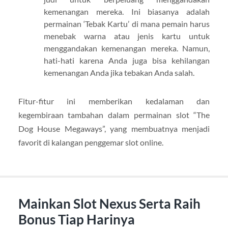
kemenangan mereka. Ini biasanya adalah
permainan ‘Tebak Kartu’ di mana pemain harus
menebak warna atau jenis kartu untuk
menggandakan kemenangan mereka. Namun,
hati-hati karena Anda juga bisa kehilangan
kemenangan Anda jika tebakan Anda salah.
Fitur-fitur ini memberikan kedalaman dan
kegembiraan tambahan dalam permainan slot “The
Dog House Megaways”, yang membuatnya menjadi
favorit di kalangan penggemar slot online.
Mainkan Slot Nexus Serta Raih
Bonus Tiap Harinya