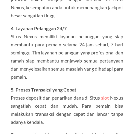
Nexus, kesempatan anda untuk memenangkan jackpot
besar sangatlah tinggi.
4. Layanan Pelanggan 24/7
Situs Nexus memiliki layanan pelanggan yang siap
membantu para pemain selama 24 jam sehari, 7 hari
seminggu. Tim layanan pelanggan yang profesional dan
ramah siap membantu menjawab semua pertanyaan
dan menyelesaikan semua masalah yang dihadapi para
pemain.
5. Proses Transaksi yang Cepat
Proses deposit dan penarikan dana di Situs
slot
Nexus
sangatlah cepat dan mudah. Para pemain bisa
melakukan transaksi dengan cepat dan lancar tanpa
adanya kendala.