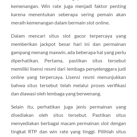
kemenangan. Win rate juga menjadi faktor penting
karena menentukan seberapa sering pemain akan
meraih kemenangan dalam bermain slot online.
Dalam mencari situs slot gacor terpercaya yang
memberikan jackpot besar hari ini dan permainan
gampang menang maxwin, ada beberapa hal yang perlu
diperhatikan. Pertama, pastikan situs tersebut
memiliki lisensi resmi dari lembaga penyelenggara judi
online yang terpercaya. Lisensi resmi menunjukkan
bahwa situs tersebut telah melalui proses verifikasi
dan diawasi oleh lembaga yang berwenang.
Selain itu, perhatikan juga jenis permainan yang
disediakan oleh situs tersebut. Pastikan situs
menyediakan berbagai macam permainan slot dengan
tingkat RTP dan win rate yang tinggi. Pilihlah situs