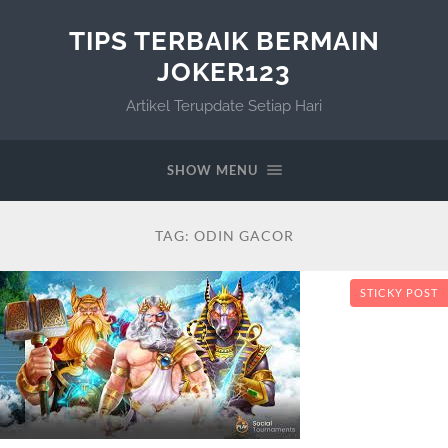
TIPS TERBAIK BERMAIN
JOKER123
Artikel Terupdate Setiap Hari
SHOW MENU
TAG:
ODIN GACOR
STICKY POST