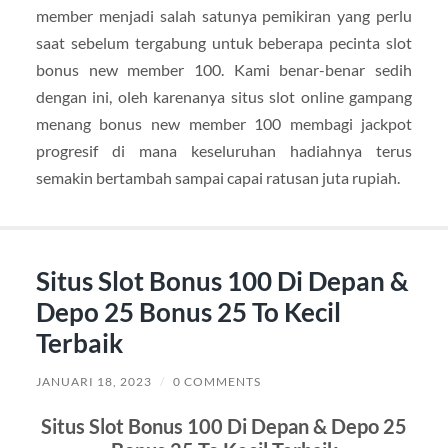
member menjadi salah satunya pemikiran yang perlu
saat sebelum tergabung untuk beberapa pecinta slot
bonus new member 100. Kami benar-benar sedih
dengan ini, oleh karenanya situs slot online gampang
menang bonus new member 100 membagi jackpot
progresif di mana keseluruhan hadiahnya terus
semakin bertambah sampai capai ratusan juta rupiah.
Situs Slot Bonus 100 Di Depan &
Depo 25 Bonus 25 To Kecil
Terbaik
JANUARI 18, 2023
/
0 COMMENTS
Situs Slot Bonus 100 Di Depan & Depo 25