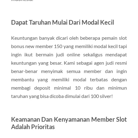
Dapat Taruhan Mulai Dari Modal Kecil
Keuntungan banyak dicari oleh beberapa pemain slot
bonus new member 150 yang memiliki modal kecil tapi
ingin ikut bermain judi online sekaligus mendapat
keuntungan yang besar. Kami sebagai agen judi resmi
benar-benar menyimak semua member dan ingin
membantu yang memiliki modal terbatas dengan
membagi deposit minimal 10 ribu dan minimun
taruhan yang bisa dicoba dimulai dari 100 silver!
Keamanan Dan Kenyamanan Member Slot
Adalah Prioritas