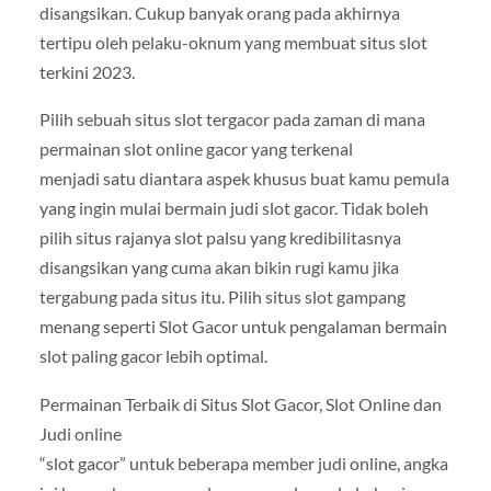
disangsikan. Cukup banyak orang pada akhirnya
tertipu oleh pelaku-oknum yang membuat situs slot
terkini 2023.
Pilih sebuah situs slot tergacor pada zaman di mana
permainan slot online gacor yang terkenal
menjadi satu diantara aspek khusus buat kamu pemula
yang ingin mulai bermain judi slot gacor. Tidak boleh
pilih situs rajanya slot palsu yang kredibilitasnya
disangsikan yang cuma akan bikin rugi kamu jika
tergabung pada situs itu. Pilih situs slot gampang
menang seperti Slot Gacor untuk pengalaman bermain
slot paling gacor lebih optimal.
Permainan Terbaik di Situs Slot Gacor, Slot Online dan
Judi online
“slot gacor” untuk beberapa member judi online, angka