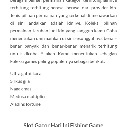
terhitung terhitung berasal berasal dari provider idn.
Jenis pilihan permainan yang terkenal di menawarkan
di sini andaikan adalah idnlive. Koleksi pilihan
permainan taruhan judi idn yang sanggup kamu Coba
menentukan dan mainkan di sini sesungguhnya benar-
benar banyak dan benar-benar menarik terhitung
untuk dicoba. Silakan Kamu menentukan sebagian
koleksi games paling populernya sebagai berikut:
Ultra gatot kaca
Sirkus gila
Naga emas
Medusa multiplier
Aladins fortune
Slot Gacor Hari Ini Fishing Game