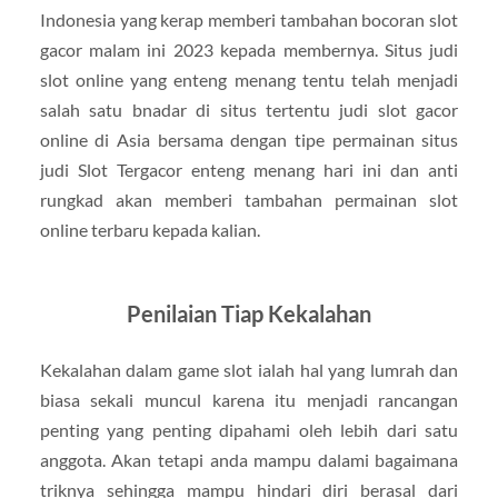
Indonesia yang kerap memberi tambahan bocoran slot
gacor malam ini 2023 kepada membernya. Situs judi
slot online yang enteng menang tentu telah menjadi
salah satu bnadar di situs tertentu judi slot gacor
online di Asia bersama dengan tipe permainan situs
judi Slot Tergacor enteng menang hari ini dan anti
rungkad akan memberi tambahan permainan slot
online terbaru kepada kalian.
Penilaian Tiap Kekalahan
Kekalahan dalam game slot ialah hal yang lumrah dan
biasa sekali muncul karena itu menjadi rancangan
penting yang penting dipahami oleh lebih dari satu
anggota. Akan tetapi anda mampu dalami bagaimana
triknya sehingga mampu hindari diri berasal dari