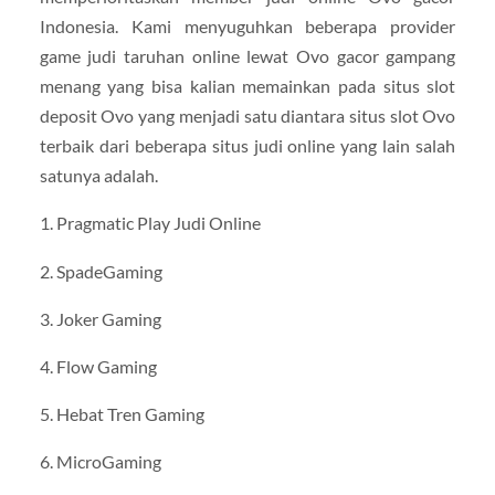
Indonesia. Kami menyuguhkan beberapa provider
game judi taruhan online lewat Ovo gacor gampang
menang yang bisa kalian memainkan pada situs slot
deposit Ovo yang menjadi satu diantara situs slot Ovo
terbaik dari beberapa situs judi online yang lain salah
satunya adalah.
1. Pragmatic Play Judi Online
2. SpadeGaming
3. Joker Gaming
4. Flow Gaming
5. Hebat Tren Gaming
6. MicroGaming