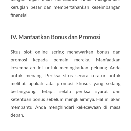
kerugian besar dan mempertahankan keseimbangan
finansial.
IV. Manfaatkan Bonus dan Promosi
Situs slot online sering menawarkan bonus dan
promosi kepada pemain mereka. Manfaatkan
kesempatan ini untuk meningkatkan peluang Anda
untuk menang. Periksa situs secara teratur untuk
melihat apakah ada promosi khusus yang sedang
berlangsung. Tetapi, selalu periksa syarat dan
ketentuan bonus sebelum mengklaimnya. Hal ini akan
membantu Anda menghindari kekecewaan di masa
depan.