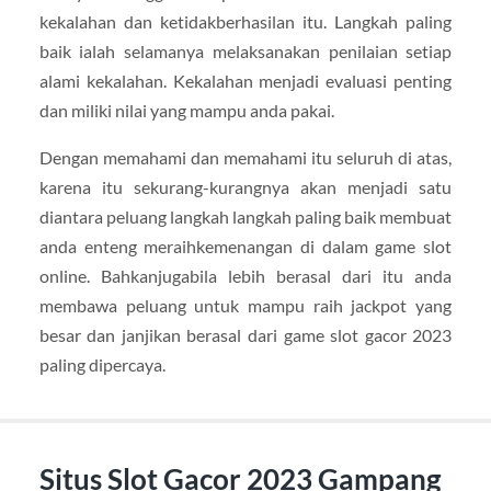
kekalahan dan ketidakberhasilan itu. Langkah paling
baik ialah selamanya melaksanakan penilaian setiap
alami kekalahan. Kekalahan menjadi evaluasi penting
dan miliki nilai yang mampu anda pakai.
Dengan memahami dan memahami itu seluruh di atas,
karena itu sekurang-kurangnya akan menjadi satu
diantara peluang langkah langkah paling baik membuat
anda enteng meraihkemenangan di dalam game slot
online. Bahkanjugabila lebih berasal dari itu anda
membawa peluang untuk mampu raih jackpot yang
besar dan janjikan berasal dari game slot gacor 2023
paling dipercaya.
Situs Slot Gacor 2023 Gampang