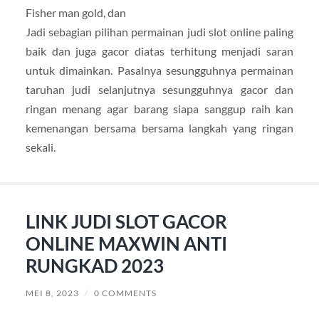
Fisher man gold, dan
Jadi sebagian pilihan permainan judi slot online paling
baik dan juga gacor diatas terhitung menjadi saran
untuk dimainkan. Pasalnya sesungguhnya permainan
taruhan judi selanjutnya sesungguhnya gacor dan
ringan menang agar barang siapa sanggup raih kan
kemenangan bersama bersama langkah yang ringan
sekali.
LINK JUDI SLOT GACOR
ONLINE MAXWIN ANTI
RUNGKAD 2023
MEI 8, 2023
/
0 COMMENTS