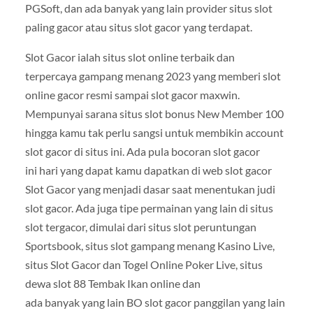
PGSoft, dan ada banyak yang lain provider situs slot
paling gacor atau situs slot gacor yang terdapat.
Slot Gacor ialah situs slot online terbaik dan
terpercaya gampang menang 2023 yang memberi slot
online gacor resmi sampai slot gacor maxwin.
Mempunyai sarana situs slot bonus New Member 100
hingga kamu tak perlu sangsi untuk membikin account
slot gacor di situs ini. Ada pula bocoran slot gacor
ini hari yang dapat kamu dapatkan di web slot gacor
Slot Gacor yang menjadi dasar saat menentukan judi
slot gacor. Ada juga tipe permainan yang lain di situs
slot tergacor, dimulai dari situs slot peruntungan
Sportsbook, situs slot gampang menang Kasino Live,
situs Slot Gacor dan Togel Online Poker Live, situs
dewa slot 88 Tembak Ikan online dan
ada banyak yang lain BO slot gacor panggilan yang lain