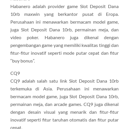
Habanero adalah provider game Slot Deposit Dana
10rb maxwin yang berkantor pusat di Eropa.
Perusahaan ini menawarkan bermacam model game,
juga Slot Deposit Dana 10rb, permainan meja, dan
video poker. Habanero juga dikenal dengan
pengembangan game yang memiliki kwalitas tinggi dan
fitur-fitur inovatif seperti mode putar cepat dan fitur
“buy bonus”.
CQ9
CQ9 adalah salah satu link Slot Deposit Dana 10rb
terkemuka di Asia. Perusahaan ini menawarkan
bermacam model game, juga Slot Deposit Dana 10rb,
permainan meja, dan arcade games. CQ9 juga dikenal
dengan desain visual yang menarik dan fitur-fitur
inovatif seperti fitur taruhan otomatis dan fitur putar
cepat.