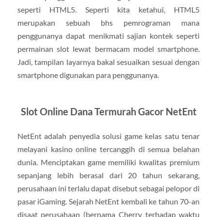
seperti HTML5. Seperti kita ketahui, HTML5
merupakan sebuah bhs pemrograman mana
penggunanya dapat menikmati sajian kontek seperti
permainan slot lewat bermacam model smartphone.
Jadi, tampilan layarnya bakal sesuaikan sesuai dengan
smartphone digunakan para penggunanya.
Slot Online Dana Termurah Gacor NetEnt
NetEnt adalah penyedia solusi game kelas satu tenar
melayani kasino online tercanggih di semua belahan
dunia. Menciptakan game memiliki kwalitas premium
sepanjang lebih berasal dari 20 tahun sekarang,
perusahaan ini terlalu dapat disebut sebagai pelopor di
pasar iGaming. Sejarah NetEnt kembali ke tahun 70-an
disaat perusahaan (bernama Cherry terhadap waktu