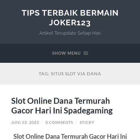
TIPS TERBAIK BERMAIN
JOKER123
Artikel Terupdate Setiap Hari
SHOW MENU
TAG:
SITUS SLOT VIA DANA
Slot Online Dana Termurah
Gacor Hari Ini Spadegaming
JUNI 23, 2023
/
0 COMMENTS
/
STICKY
Slot Online Dana Termurah Gacor Hari Ini