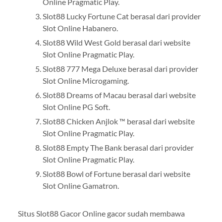
Online Pragmatic Play.
Slot88 Lucky Fortune Cat berasal dari provider
Slot Online Habanero.
Slot88 Wild West Gold berasal dari website
Slot Online Pragmatic Play.
Slot88 777 Mega Deluxe berasal dari provider
Slot Online Microgaming.
Slot88 Dreams of Macau berasal dari website
Slot Online PG Soft.
Slot88 Chicken Anjlok ™ berasal dari website
Slot Online Pragmatic Play.
Slot88 Empty The Bank berasal dari provider
Slot Online Pragmatic Play.
Slot88 Bowl of Fortune berasal dari website
Slot Online Gamatron.
Situs Slot88 Gacor Online gacor sudah membawa