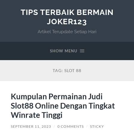
TIPS TERBAIK BERMAIN
JOKER123
Artikel Terupdate Setiap Hari
SHOW MENU
TAG:
SLOT 88
Kumpulan Permainan Judi
Slot88 Online Dengan Tingkat
Winrate Tinggi
SEPTEMBER 11, 2023
/
0 COMMENTS
/
STICKY