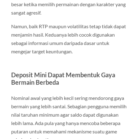
besar ketika memilih permainan dengan karakter yang
sangat agresif.
Namun, baik RTP maupun volatilitas tetap tidak dapat
menjamin hasil. Keduanya lebih cocok digunakan
sebagai informasi umum daripada dasar untuk
mengejar target keuntungan.
Deposit Mini Dapat Membentuk Gaya
Bermain Berbeda
Nominal awal yang lebih kecil sering mendorong gaya
bermain yang lebih santai. Sebagian pengguna memilih
nilai taruhan minimum agar saldo dapat digunakan
lebih lama. Ada pula yang hanya mencoba beberapa
putaran untuk memahami mekanisme suatu game