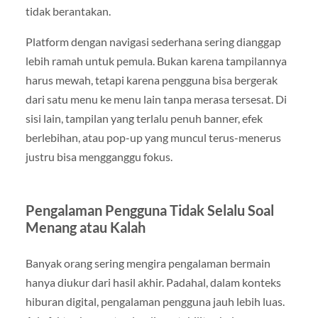
tidak berantakan.
Platform dengan navigasi sederhana sering dianggap
lebih ramah untuk pemula. Bukan karena tampilannya
harus mewah, tetapi karena pengguna bisa bergerak
dari satu menu ke menu lain tanpa merasa tersesat. Di
sisi lain, tampilan yang terlalu penuh banner, efek
berlebihan, atau pop-up yang muncul terus-menerus
justru bisa mengganggu fokus.
Pengalaman Pengguna Tidak Selalu Soal
Menang atau Kalah
Banyak orang sering mengira pengalaman bermain
hanya diukur dari hasil akhir. Padahal, dalam konteks
hiburan digital, pengalaman pengguna jauh lebih luas.