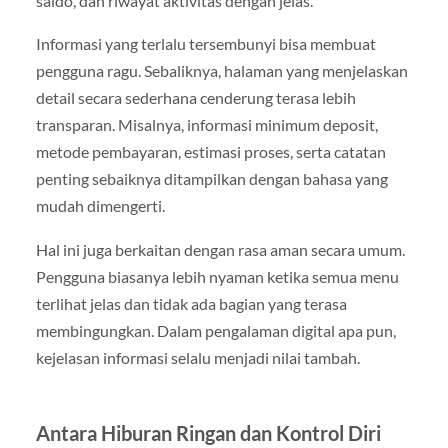
saldo, dan riwayat aktivitas dengan jelas.
Informasi yang terlalu tersembunyi bisa membuat
pengguna ragu. Sebaliknya, halaman yang menjelaskan
detail secara sederhana cenderung terasa lebih
transparan. Misalnya, informasi minimum deposit,
metode pembayaran, estimasi proses, serta catatan
penting sebaiknya ditampilkan dengan bahasa yang
mudah dimengerti.
Hal ini juga berkaitan dengan rasa aman secara umum.
Pengguna biasanya lebih nyaman ketika semua menu
terlihat jelas dan tidak ada bagian yang terasa
membingungkan. Dalam pengalaman digital apa pun,
kejelasan informasi selalu menjadi nilai tambah.
Antara Hiburan Ringan dan Kontrol Diri