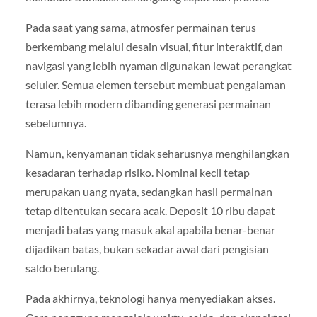
Pada saat yang sama, atmosfer permainan terus
berkembang melalui desain visual, fitur interaktif, dan
navigasi yang lebih nyaman digunakan lewat perangkat
seluler. Semua elemen tersebut membuat pengalaman
terasa lebih modern dibanding generasi permainan
sebelumnya.
Namun, kenyamanan tidak seharusnya menghilangkan
kesadaran terhadap risiko. Nominal kecil tetap
merupakan uang nyata, sedangkan hasil permainan
tetap ditentukan secara acak. Deposit 10 ribu dapat
menjadi batas yang masuk akal apabila benar-benar
dijadikan batas, bukan sekadar awal dari pengisian
saldo berulang.
Pada akhirnya, teknologi hanya menyediakan akses.