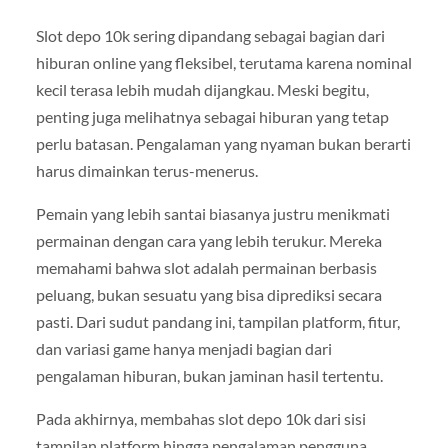
Slot depo 10k sering dipandang sebagai bagian dari
hiburan online yang fleksibel, terutama karena nominal
kecil terasa lebih mudah dijangkau. Meski begitu,
penting juga melihatnya sebagai hiburan yang tetap
perlu batasan. Pengalaman yang nyaman bukan berarti
harus dimainkan terus-menerus.
Pemain yang lebih santai biasanya justru menikmati
permainan dengan cara yang lebih terukur. Mereka
memahami bahwa slot adalah permainan berbasis
peluang, bukan sesuatu yang bisa diprediksi secara
pasti. Dari sudut pandang ini, tampilan platform, fitur,
dan variasi game hanya menjadi bagian dari
pengalaman hiburan, bukan jaminan hasil tertentu.
Pada akhirnya, membahas slot depo 10k dari sisi
tampilan platform hingga pengalaman pengguna