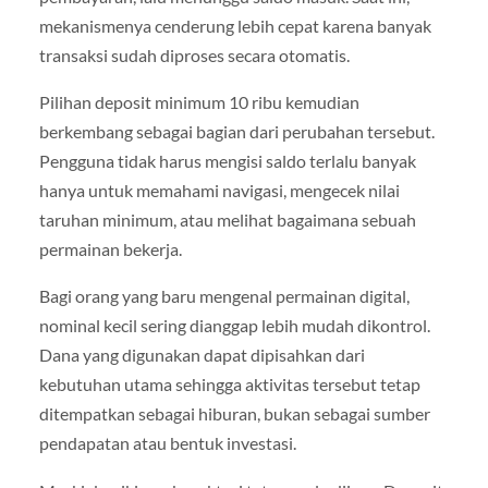
mekanismenya cenderung lebih cepat karena banyak
transaksi sudah diproses secara otomatis.
Pilihan deposit minimum 10 ribu kemudian
berkembang sebagai bagian dari perubahan tersebut.
Pengguna tidak harus mengisi saldo terlalu banyak
hanya untuk memahami navigasi, mengecek nilai
taruhan minimum, atau melihat bagaimana sebuah
permainan bekerja.
Bagi orang yang baru mengenal permainan digital,
nominal kecil sering dianggap lebih mudah dikontrol.
Dana yang digunakan dapat dipisahkan dari
kebutuhan utama sehingga aktivitas tersebut tetap
ditempatkan sebagai hiburan, bukan sebagai sumber
pendapatan atau bentuk investasi.