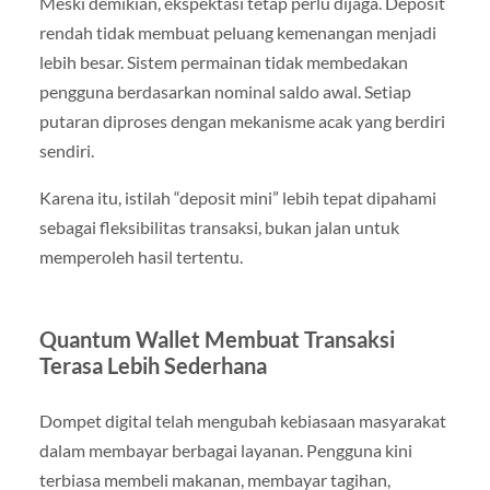
Meski demikian, ekspektasi tetap perlu dijaga. Deposit
rendah tidak membuat peluang kemenangan menjadi
lebih besar. Sistem permainan tidak membedakan
pengguna berdasarkan nominal saldo awal. Setiap
putaran diproses dengan mekanisme acak yang berdiri
sendiri.
Karena itu, istilah “deposit mini” lebih tepat dipahami
sebagai fleksibilitas transaksi, bukan jalan untuk
memperoleh hasil tertentu.
Quantum Wallet Membuat Transaksi
Terasa Lebih Sederhana
Dompet digital telah mengubah kebiasaan masyarakat
dalam membayar berbagai layanan. Pengguna kini
terbiasa membeli makanan, membayar tagihan,