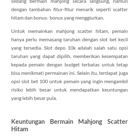
sedang bermain mahjong secara langsung, namun
dengan tambahan fitur-fitur menarik seperti scatter
hitam dan bonus- bonus yang menggiurkan.
Untuk memainkan mahjong scatter hitam, pemain
hanya perlu memasang taruhan dengan slot bet kecil
yang tersedia. Slot depo 10k adalah salah satu opsi
taruhan yang dapat dipilih, memberikan kesempatan
kepada pemain dengan budget terbatas untuk tetap
bisa menikmati permainan ini. Selain itu, terdapat juga
opsi slot bet 100 untuk pemain yang ingin mengambil
risiko lebih besar untuk mendapatkan keuntungan
yang lebih besar pula.
Keuntungan Bermain Mahjong Scatter
Hitam