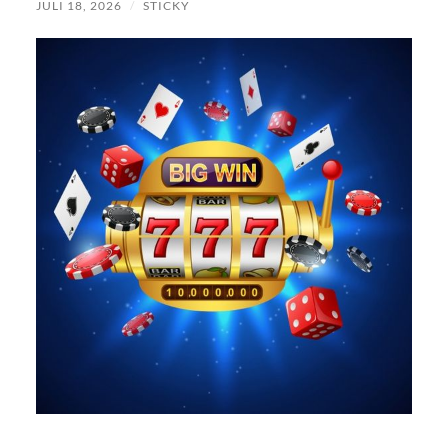
JULI 18, 2026
/
STICKY