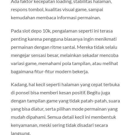
Ada faktor kecepatan loading, stabilitas halaman,
respons tombol, kualitas visual game, sampai
kemudahan membaca informasi permainan.
Pada slot depo 10k, pengalaman seperti ini terasa
penting karena pengguna biasanya ingin menikmati
permainan dengan ritme santai. Mereka tidak selalu
mengejar sensasi besar, melainkan sekadar mencoba
variasi game, memahami pola tampilan, atau melihat
bagaimana fitur-fitur modern bekerja.
Kadang, hal kecil seperti halaman yang cepat terbuka
di ponsel bisa memberi kesan positif. Begitu juga
dengan tampilan game yang tidak patah-patah, suara
yang bisa diatur, serta pilihan mode permainan yang
mudah dipahami. Semua detail kecil ini membentuk
kenyamanan, meski sering tidak disadari secara
langsung.