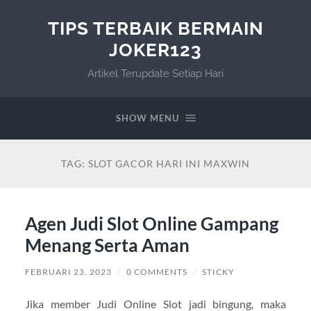
TIPS TERBAIK BERMAIN
JOKER123
Artikel Terupdate Setiap Hari
SHOW MENU
TAG:
SLOT GACOR HARI INI MAXWIN
Agen Judi Slot Online Gampang
Menang Serta Aman
FEBRUARI 23, 2023
/
0 COMMENTS
/
STICKY
Jika member Judi Online Slot jadi bingung, maka