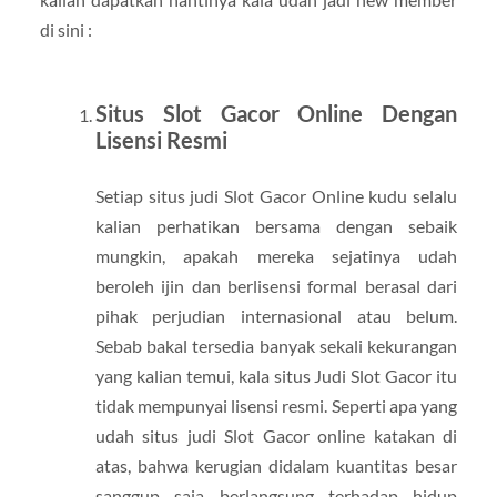
di sini :
Situs Slot Gacor Online Dengan
Lisensi Resmi
Setiap situs judi Slot Gacor Online kudu selalu
kalian perhatikan bersama dengan sebaik
mungkin, apakah mereka sejatinya udah
beroleh ijin dan berlisensi formal berasal dari
pihak perjudian internasional atau belum.
Sebab bakal tersedia banyak sekali kekurangan
yang kalian temui, kala situs Judi Slot Gacor itu
tidak mempunyai lisensi resmi. Seperti apa yang
udah situs judi Slot Gacor online katakan di
atas, bahwa kerugian didalam kuantitas besar
sanggup saja berlangsung terhadap hidup