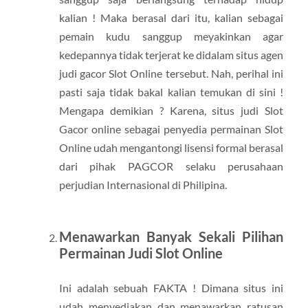
kalian ! Maka berasal dari itu, kalian sebagai
pemain kudu sanggup meyakinkan agar
kedepannya tidak terjerat ke didalam situs agen
judi gacor Slot Online tersebut. Nah, perihal ini
pasti saja tidak bakal kalian temukan di sini !
Mengapa demikian ? Karena, situs judi Slot
Gacor online sebagai penyedia permainan Slot
Online udah mengantongi lisensi formal berasal
dari pihak PAGCOR selaku perusahaan
perjudian Internasional di Philipina.
Menawarkan Banyak Sekali Pilihan
Permainan Judi Slot Online
Ini adalah sebuah FAKTA ! Dimana situs ini
udah menyediakan dan menawarkan ratusan