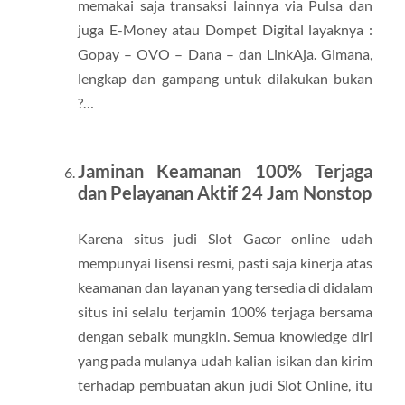
memakai saja transaksi lainnya via Pulsa dan
juga E-Money atau Dompet Digital layaknya :
Gopay – OVO – Dana – dan LinkAja. Gimana,
lengkap dan gampang untuk dilakukan bukan
?…
Jaminan Keamanan 100% Terjaga
dan Pelayanan Aktif 24 Jam Nonstop
Karena situs judi Slot Gacor online udah
mempunyai lisensi resmi, pasti saja kinerja atas
keamanan dan layanan yang tersedia di didalam
situs ini selalu terjamin 100% terjaga bersama
dengan sebaik mungkin. Semua knowledge diri
yang pada mulanya udah kalian isikan dan kirim
terhadap pembuatan akun judi Slot Online, itu