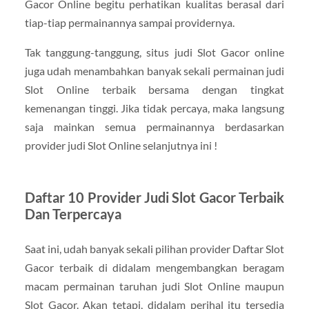
Gacor Online begitu perhatikan kualitas berasal dari
tiap-tiap permainannya sampai providernya.
Tak tanggung-tanggung, situs judi Slot Gacor online
juga udah menambahkan banyak sekali permainan judi
Slot Online terbaik bersama dengan tingkat
kemenangan tinggi. Jika tidak percaya, maka langsung
saja mainkan semua permainannya berdasarkan
provider judi Slot Online selanjutnya ini !
Daftar 10 Provider Judi Slot Gacor Terbaik
Dan Terpercaya
Saat ini, udah banyak sekali pilihan provider Daftar Slot
Gacor terbaik di didalam mengembangkan beragam
macam permainan taruhan judi Slot Online maupun
Slot Gacor. Akan tetapi, didalam perihal itu tersedia