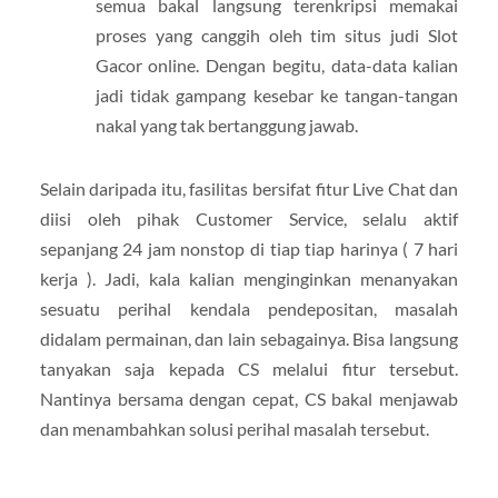
semua bakal langsung terenkripsi memakai
proses yang canggih oleh tim situs judi Slot
Gacor online. Dengan begitu, data-data kalian
jadi tidak gampang kesebar ke tangan-tangan
nakal yang tak bertanggung jawab.
Selain daripada itu, fasilitas bersifat fitur Live Chat dan
diisi oleh pihak Customer Service, selalu aktif
sepanjang 24 jam nonstop di tiap tiap harinya ( 7 hari
kerja ). Jadi, kala kalian menginginkan menanyakan
sesuatu perihal kendala pendepositan, masalah
didalam permainan, dan lain sebagainya. Bisa langsung
tanyakan saja kepada CS melalui fitur tersebut.
Nantinya bersama dengan cepat, CS bakal menjawab
dan menambahkan solusi perihal masalah tersebut.