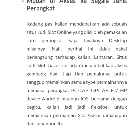
Mudah di Akses ke Segala Jenis
Perangkat
Kadang pas kalian mendapatkan ada sebuah
situs Judi Slot Online yang diisi oleh pemakaian
satu perangkat saja, layaknya Desktop
misalnya. Nah, perihal ini tidak bakal
berlangsung terhadap kalian. Lantaran, Situs
Judi Slot Gacor ini udah menambahkan akses
gampang bagi tiap tiap pemainnya untuk
sanggup memainkan semua type permainannya
memakai perangkat PC/LAPTOP/TABLET/ HP
device Android maupun iOS, bersama dengan
begitu, kalian jadi jadi fleksibel untuk
memainkan permainan Slot Gacor dimanapun
dan kapanpun itu.