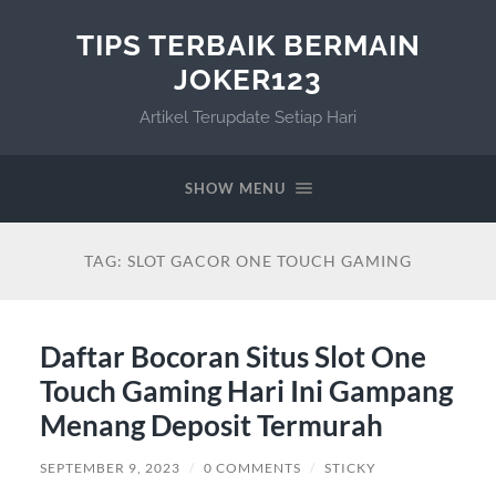
TIPS TERBAIK BERMAIN
JOKER123
Artikel Terupdate Setiap Hari
SHOW MENU
TAG:
SLOT GACOR ONE TOUCH GAMING
Daftar Bocoran Situs Slot One
Touch Gaming Hari Ini Gampang
Menang Deposit Termurah
SEPTEMBER 9, 2023
/
0 COMMENTS
/
STICKY