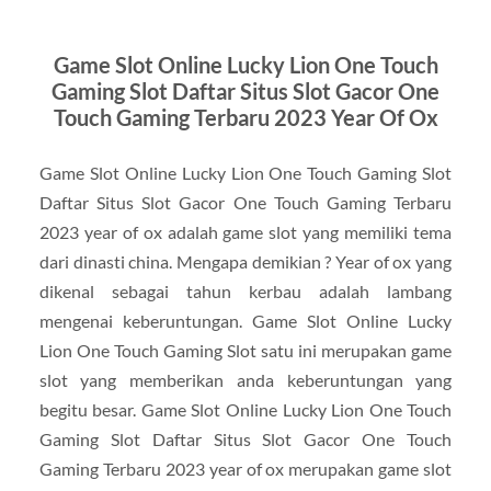
Game Slot Online Lucky Lion One Touch
Gaming Slot Daftar Situs Slot Gacor One
Touch Gaming Terbaru 2023 Year Of Ox
Game Slot Online Lucky Lion One Touch Gaming Slot
Daftar Situs Slot Gacor One Touch Gaming Terbaru
2023 year of ox adalah game slot yang memiliki tema
dari dinasti china. Mengapa demikian ? Year of ox yang
dikenal sebagai tahun kerbau adalah lambang
mengenai keberuntungan. Game Slot Online Lucky
Lion One Touch Gaming Slot satu ini merupakan game
slot yang memberikan anda keberuntungan yang
begitu besar. Game Slot Online Lucky Lion One Touch
Gaming Slot Daftar Situs Slot Gacor One Touch
Gaming Terbaru 2023 year of ox merupakan game slot