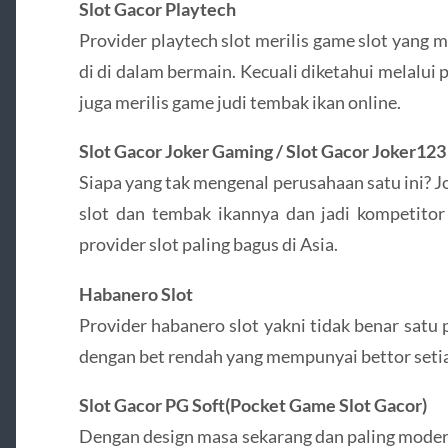
Slot Gacor Playtech
Provider playtech slot merilis game slot yan
di di dalam bermain. Kecuali diketahui melalui 
juga merilis game judi tembak ikan online.
Slot Gacor Joker Gaming / Slot Gacor Joker123
Siapa yang tak mengenal perusahaan satu ini? J
slot dan tembak ikannya dan jadi kompetitor 
provider slot paling bagus di Asia.
Habanero Slot
Provider habanero slot yakni tidak benar satu
dengan bet rendah yang mempunyai bettor setia
Slot Gacor PG Soft(Pocket Game Slot Gacor)
Dengan design masa sekarang dan paling modern