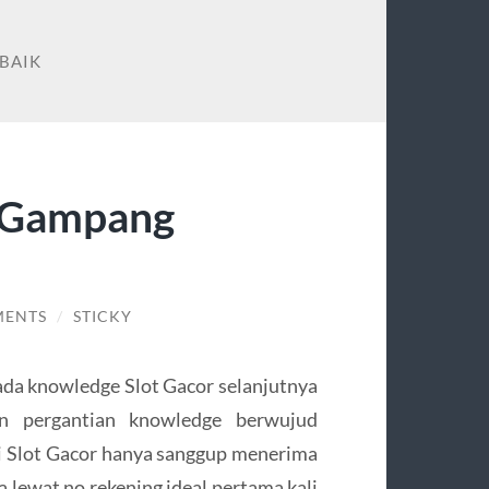
RBAIK
r Gampang
MENTS
/
STICKY
da knowledge Slot Gacor selanjutnya
an pergantian knowledge berwujud
di Slot Gacor hanya sanggup menerima
 lewat no rekening ideal pertama kali