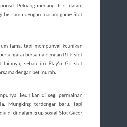
ponsif. Peluang menang di di dalam
nggi bersama dengan macam game Slot
elum lama, tapi mempunyai keunikan
persenjatai bersama dengan RTP slot
 lainnya, sebab itu Play’n Go slot
ersama dengan bet murah.
mpunyai keunikan di segi permainan
ia. Mungking terdengar baru, tapi
dia di di dalam grup sosial Slot Gacor