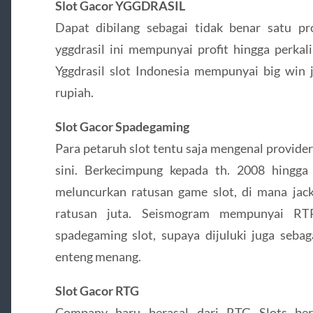
Slot Gacor YGGDRASIL
Dapat dibilang sebagai tidak benar satu pr
yggdrasil ini mempunyai profit hingga perkali
Yggdrasil slot Indonesia mempunyai big win j
rupiah.
Slot Gacor Spadegaming
Para petaruh slot tentu saja mengenal provide
sini. Berkecimpung kepada th. 2008 hingga
meluncurkan ratusan game slot, di mana jac
ratusan juta. Seismogram mempunyai RTP
spadegaming slot, supaya dijuluki juga seba
enteng menang.
Slot Gacor RTG
Company baru berasal dari RTG Slots be