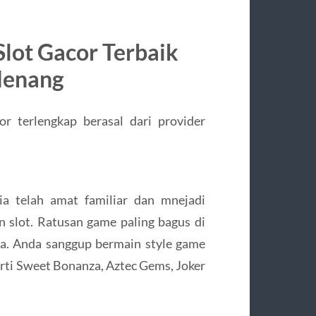
lot Gacor Terbaik
enang
 terlengkap berasal dari provider
ia telah amat familiar dan mnejadi
 slot. Ratusan game paling bagus di
ia. Anda sanggup bermain style game
erti Sweet Bonanza, Aztec Gems, Joker