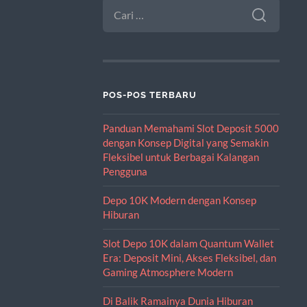
CARI
UNTUK:
POS-POS TERBARU
Panduan Memahami Slot Deposit 5000
dengan Konsep Digital yang Semakin
Fleksibel untuk Berbagai Kalangan
Pengguna
Depo 10K Modern dengan Konsep
Hiburan
Slot Depo 10K dalam Quantum Wallet
Era: Deposit Mini, Akses Fleksibel, dan
Gaming Atmosphere Modern
Di Balik Ramainya Dunia Hiburan