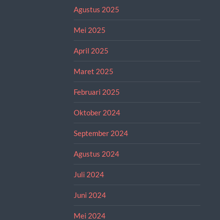
Agustus 2025
Mei 2025
April 2025
Maret 2025
Februari 2025
Oktober 2024
September 2024
Agustus 2024
Juli 2024
Juni 2024
Mei 2024