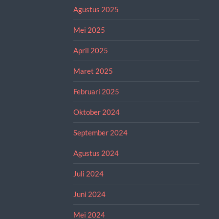
Agustus 2025
Mei 2025
April 2025
Maret 2025
Februari 2025
Oktober 2024
September 2024
Agustus 2024
Juli 2024
Juni 2024
Mei 2024