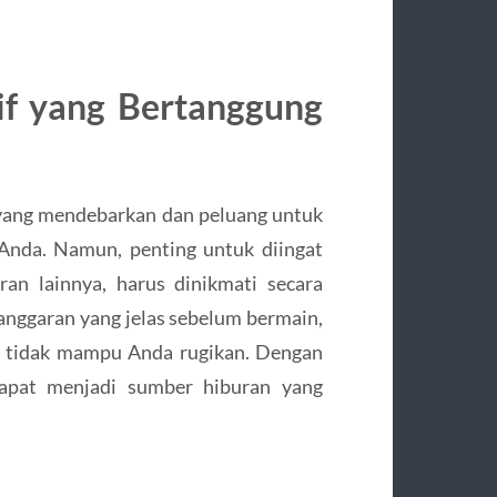
if yang Bertanggung
 yang mendebarkan dan peluang untuk
nda. Namun, penting untuk diingat
ran lainnya, harus dinikmati secara
anggaran yang jelas sebelum bermain,
g tidak mampu Anda rugikan. Dengan
dapat menjadi sumber hiburan yang