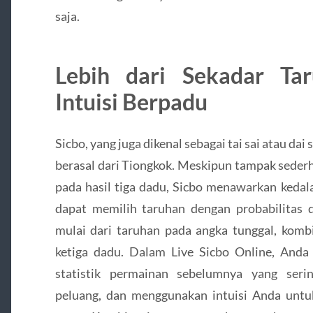
saja.
Lebih dari Sekadar Tar
Intuisi Berpadu
Sicbo, yang juga dikenal sebagai tai sai atau dai
berasal dari Tiongkok. Meskipun tampak sederh
pada hasil tiga dadu, Sicbo menawarkan kedal
dapat memilih taruhan dengan probabilitas
mulai dari taruhan pada angka tunggal, kombi
ketiga dadu. Dalam Live Sicbo Online, Anda
statistik permainan sebelumnya yang seri
peluang, dan menggunakan intuisi Anda unt