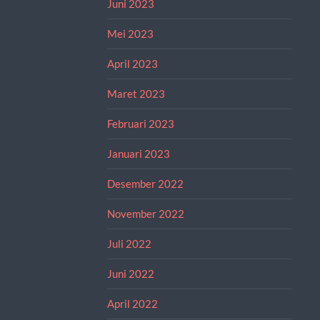
Juni 2023
Mei 2023
April 2023
Maret 2023
Februari 2023
Januari 2023
Desember 2022
November 2022
Juli 2022
Juni 2022
April 2022