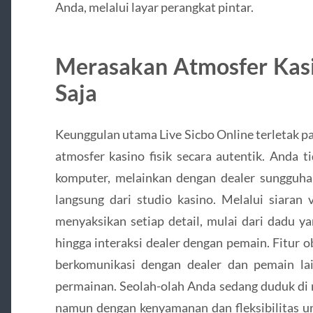
Anda, melalui layar perangkat pintar.
Merasakan Atmosfer Kas
Saja
Keunggulan utama Live Sicbo Online terletak 
atmosfer kasino fisik secara autentik. Anda 
komputer, melainkan dengan dealer sungguh
langsung dari studio kasino. Melalui siaran 
menyaksikan setiap detail, mulai dari dadu y
hingga interaksi dealer dengan pemain. Fitur
berkomunikasi dengan dealer dan pemain la
permainan. Seolah-olah Anda sedang duduk di 
namun dengan kenyamanan dan fleksibilitas u