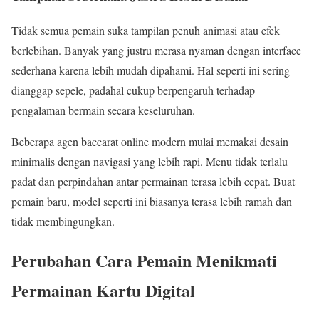
Tidak semua pemain suka tampilan penuh animasi atau efek
berlebihan. Banyak yang justru merasa nyaman dengan interface
sederhana karena lebih mudah dipahami. Hal seperti ini sering
dianggap sepele, padahal cukup berpengaruh terhadap
pengalaman bermain secara keseluruhan.
Beberapa agen baccarat online modern mulai memakai desain
minimalis dengan navigasi yang lebih rapi. Menu tidak terlalu
padat dan perpindahan antar permainan terasa lebih cepat. Buat
pemain baru, model seperti ini biasanya terasa lebih ramah dan
tidak membingungkan.
Perubahan Cara Pemain Menikmati
Permainan Kartu Digital