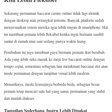
Sekarang permainan baccarat casino online tidak lagi identik
dengan desktop atau perangkat tertentu. Banyak platform sudah
menyesuaikan sistem mereka agar lebih ringan di smartphone. Hal
ini membuat pemain lebih fleksibel ketika ingin bermain sambil
santai di rumah atau saat sedang punya waktu luang.
Perubahan ini juga membuat gaya bermain pemain ikut berubah.
Ada yang lebih suka masuk ke meja live baccarat online dengan
tempo cepat, sementara sebagian lain menikmati baccarat slot atau
mode permainan dengan tampilan visual lebih modern.
Menariknya, meski konsepnya berbeda-beda, sebagian besar
pemain tetap mencari satu hal yang sama: permainan yang stabil
dan mudah diakses.
Tampilan Sederhana Justru Lebih Disukai