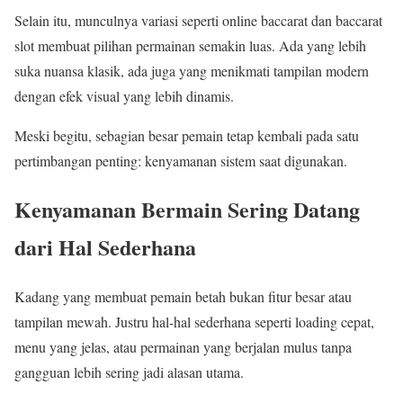
Selain itu, munculnya variasi seperti online baccarat dan baccarat
slot membuat pilihan permainan semakin luas. Ada yang lebih
suka nuansa klasik, ada juga yang menikmati tampilan modern
dengan efek visual yang lebih dinamis.
Meski begitu, sebagian besar pemain tetap kembali pada satu
pertimbangan penting: kenyamanan sistem saat digunakan.
Kenyamanan Bermain Sering Datang
dari Hal Sederhana
Kadang yang membuat pemain betah bukan fitur besar atau
tampilan mewah. Justru hal-hal sederhana seperti loading cepat,
menu yang jelas, atau permainan yang berjalan mulus tanpa
gangguan lebih sering jadi alasan utama.