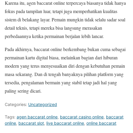
Karena itu, agen baccarat online terpercaya biasanya tidak hanya
fokus pada tampilan luar, tetapi juga memperhatikan kualitas
sistem di belakang layar. Pemain mungkin tidak selalu sadar soal
detail teknis, tetapi mereka bisa langsung merasakan
perbedaannya ketika permainan berjalan lebih lancar.
Pada akhirnya, baccarat online berkembang bukan cuma sebagai
permainan kartu digital biasa, melainkan bagian dari hiburan
modern yang terus menyesuaikan diri dengan kebutuhan pemain
masa sekarang. Dan di tengah banyaknya pilihan platform yang
tersedia, pengalaman bermain yang stabil tetap jadi hal yang
paling sering dicari.
Categories:
Uncategorized
Tags:
agen baccarat online
,
baccarat casino online
,
baccarat
online
,
baccarat slot
,
live baccarat online
,
online baccarat