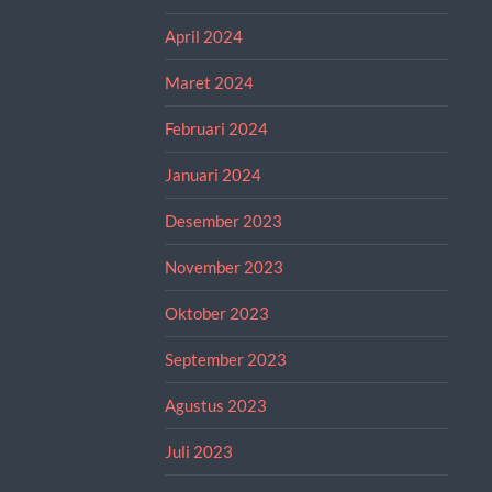
April 2024
Maret 2024
Februari 2024
Januari 2024
Desember 2023
November 2023
Oktober 2023
September 2023
Agustus 2023
Juli 2023