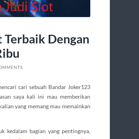
t Terbaik Dengan
Ribu
COMMENTS
mencari cari sebuah Bandar Joker123
lasan saya kali ini mau memberikan
k kalian yang memang mau memainkan
k kedalam bagian yang pentingnya,