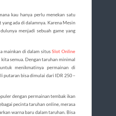
 mana kau hanya perlu menekan satu
 yang ada di dalamnya. Karena Mesin
g dulunya menjadi sebuah game yang
ta mainkan di dalam situs
Slot Online
agi kita semua. Dengan taruhan minimal
 untuk menikmatinya permainan di
li putaran bisa dimulai dari IDR 250 –
 populer dengan permainan tembak ikan
sebagai pecinta taruhan online, merasa
kan warna baru dalam taruhan. Bisa