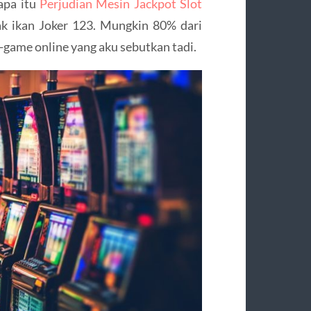
apa itu
Perjudian Mesin Jackpot Slot
k ikan Joker 123. Mungkin 80% dari
game online yang aku sebutkan tadi.