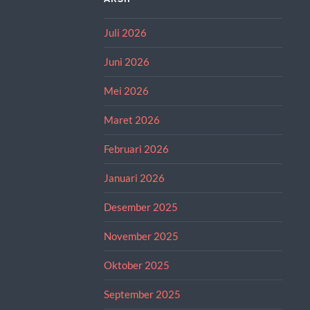
Juli 2026
Juni 2026
Mei 2026
Maret 2026
Februari 2026
Januari 2026
Desember 2025
November 2025
Oktober 2025
September 2025