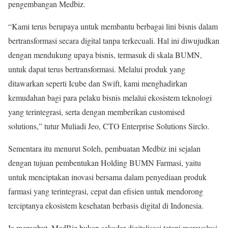
pengembangan Medbiz.
“Kami terus berupaya untuk membantu berbagai lini bisnis dalam
bertransformasi secara digital tanpa terkecuali. Hal ini diwujudkan
dengan mendukung upaya bisnis, termasuk di skala BUMN,
untuk dapat terus bertransformasi. Melalui produk yang
ditawarkan seperti Icube dan Swift, kami menghadirkan
kemudahan bagi para pelaku bisnis melalui ekosistem teknologi
yang terintegrasi, serta dengan memberikan customised
solutions,” tutur Muliadi Jeo, CTO Enterprise Solutions Sirclo.
Sementara itu menurut Soleh, pembuatan Medbiz ini sejalan
dengan tujuan pembentukan Holding BUMN Farmasi, yaitu
untuk menciptakan inovasi bersama dalam penyediaan produk
farmasi yang terintegrasi, cepat dan efisien untuk mendorong
terciptanya ekosistem kesehatan berbasis digital di Indonesia.
Ia menyebut, MedBiz bukan sekadar digitalisasi tetapi merevolusi