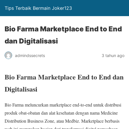
Tips Terbaik Bermain Joker123
Bio Farma Marketplace End to End
dan Digitalisasi
admindssecrets
3 tahun ago
Bio Farma Marketplace End to End dan
Digitalisasi
Bio Farma meluncurkan marketplace end-to-end untuk distribusi
produk obat-obatan dan alat kesehatan dengan nama Medicine
Distribution Business Zone, atau Medbiz. Marketplace berbasis
web ini merupakan bagian dari transformasi digital perusahaan