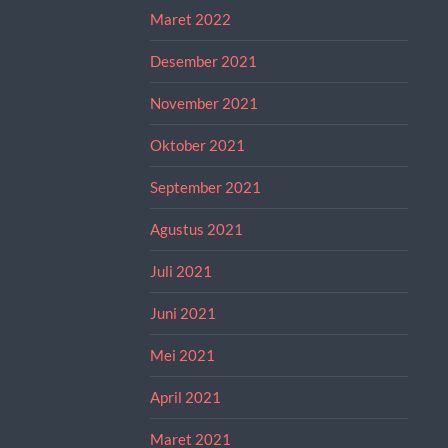
Maret 2022
Desember 2021
November 2021
Oktober 2021
September 2021
Agustus 2021
Juli 2021
Juni 2021
Mei 2021
April 2021
Maret 2021