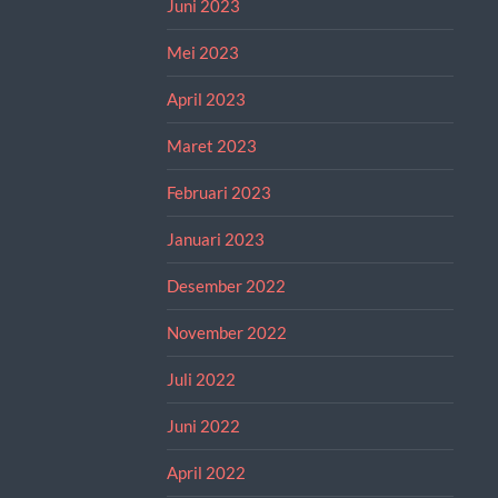
Juni 2023
Mei 2023
April 2023
Maret 2023
Februari 2023
Januari 2023
Desember 2022
November 2022
Juli 2022
Juni 2022
April 2022