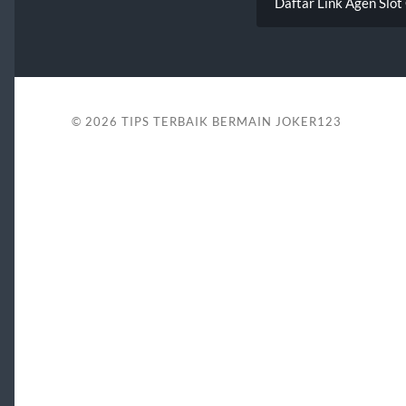
Daftar Link Agen Slo
© 2026
TIPS TERBAIK BERMAIN JOKER123