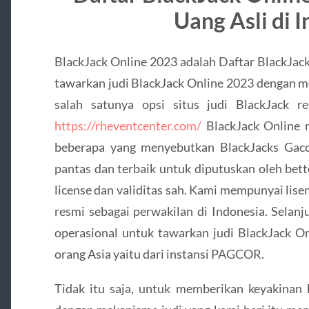
Uang Asli di 
BlackJack Online 2023 adalah Daftar BlackJack
tawarkan judi BlackJack Online 2023 dengan me
salah satunya opsi situs judi BlackJack r
https://rheventcenter.com/
BlackJack Online r
beberapa yang menyebutkan BlackJacks Gacor
pantas dan terbaik untuk diputuskan oleh bett
license dan validitas sah. Kami mempunyai lisen
resmi sebagai perwakilan di Indonesia. Selan
operasional untuk tawarkan judi BlackJack On
orang Asia yaitu dari instansi PAGCOR.
Tidak itu saja, untuk memberikan keyakinan 