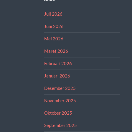
Juli 2026
Juni 2026
Mei 2026
Maret 2026
Februari 2026
Januari 2026
Desember 2025
November 2025
Oktober 2025
September 2025