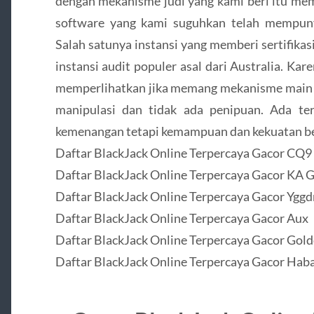
dengan mekanisme judi yang kami beri itu memil
software yang kami suguhkan telah mempunyai 
Salah satunya instansi yang memberi sertifikas
instansi audit populer asal dari Australia. Karen
memperlihatkan jika memang mekanisme main 
manipulasi dan tidak ada penipuan. Ada te
kemenangan tetapi kemampuan dan kekuatan be
Daftar BlackJack Online Terpercaya Gacor CQ9
Daftar BlackJack Online Terpercaya Gacor KA 
Daftar BlackJack Online Terpercaya Gacor Yggdr
Daftar BlackJack Online Terpercaya Gacor Aux
Daftar BlackJack Online Terpercaya Gacor Gol
Daftar BlackJack Online Terpercaya Gacor Hab