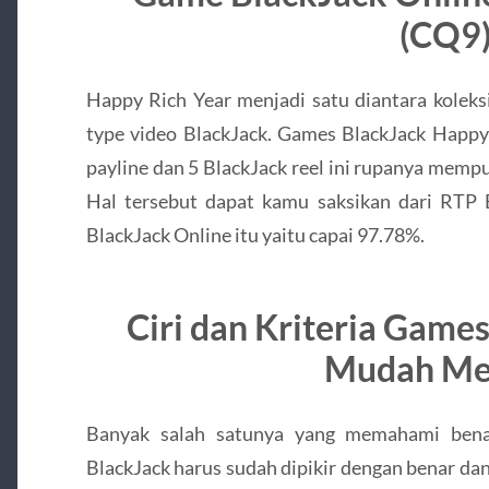
(CQ9
Happy Rich Year menjadi satu diantara koleks
type video BlackJack. Games BlackJack Happy
payline dan 5 BlackJack reel ini rupanya memp
Hal tersebut dapat kamu saksikan dari RTP 
BlackJack Online itu yaitu capai 97.78%.
Ciri dan Kriteria Game
Mudah Me
Banyak salah satunya yang memahami bena
BlackJack harus sudah dipikir dengan benar dan b