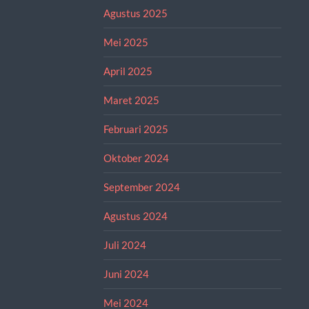
Agustus 2025
Mei 2025
April 2025
Maret 2025
Februari 2025
Oktober 2024
September 2024
Agustus 2024
Juli 2024
Juni 2024
Mei 2024