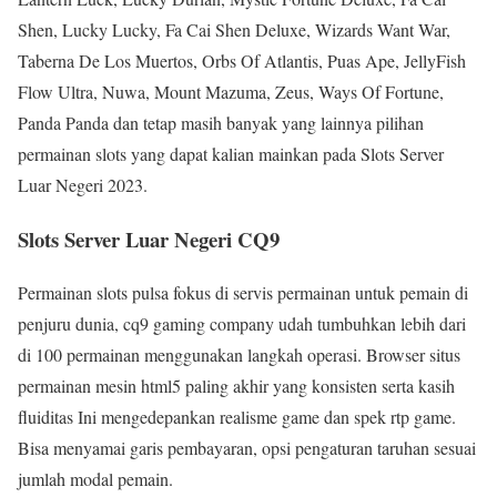
Shen, Lucky Lucky, Fa Cai Shen Deluxe, Wizards Want War,
Taberna De Los Muertos, Orbs Of Atlantis, Puas Ape, JellyFish
Flow Ultra, Nuwa, Mount Mazuma, Zeus, Ways Of Fortune,
Panda Panda dan tetap masih banyak yang lainnya pilihan
permainan slots yang dapat kalian mainkan pada Slots Server
Luar Negeri 2023.
Slots Server Luar Negeri CQ9
Permainan slots pulsa fokus di servis permainan untuk pemain di
penjuru dunia, cq9 gaming company udah tumbuhkan lebih dari
di 100 permainan menggunakan langkah operasi. Browser situs
permainan mesin html5 paling akhir yang konsisten serta kasih
fluiditas Ini mengedepankan realisme game dan spek rtp game.
Bisa menyamai garis pembayaran, opsi pengaturan taruhan sesuai
jumlah modal pemain.