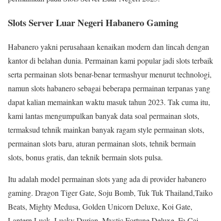
Slots Server Luar Negeri Habanero Gaming
Habanero yakni perusahaan kenaikan modern dan lincah dengan
kantor di belahan dunia. Permainan kami popular jadi slots terbaik
serta permainan slots benar-benar termashyur menurut technologi,
namun slots habanero sebagai beberapa permainan terpanas yang
dapat kalian memainkan waktu masuk tahun 2023. Tak cuma itu,
kami lantas mengumpulkan banyak data soal permainan slots,
termaksud tehnik mainkan banyak ragam style permainan slots,
permainan slots baru, aturan permainan slots, tehnik bermain
slots, bonus gratis, dan teknik bermain slots pulsa.
Itu adalah model permainan slots yang ada di provider habanero
gaming. Dragon Tiger Gate, Soju Bomb, Tuk Tuk Thailand,Taiko
Beats, Mighty Medusa, Golden Unicorn Deluxe, Koi Gate,
Lantern Luck, Lucky Durian, Mystic Fortune Deluxe, Fa Cai