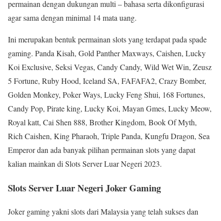
permainan dengan dukungan multi – bahasa serta dikonfigurasi
agar sama dengan minimal 14 mata uang.
Ini merupakan bentuk permainan slots yang terdapat pada spade
gaming. Panda Kisah, Gold Panther Maxways, Caishen, Lucky
Koi Exclusive, Seksi Vegas, Candy Candy, Wild Wet Win, Zeusz
5 Fortune, Ruby Hood, Iceland SA, FAFAFA2, Crazy Bomber,
Golden Monkey, Poker Ways, Lucky Feng Shui, 168 Fortunes,
Candy Pop, Pirate king, Lucky Koi, Mayan Gmes, Lucky Meow,
Royal katt, Cai Shen 888, Brother Kingdom, Book Of Myth,
Rich Caishen, King Pharaoh, Triple Panda, Kungfu Dragon, Sea
Emperor dan ada banyak pilihan permainan slots yang dapat
kalian mainkan di Slots Server Luar Negeri 2023.
Slots Server Luar Negeri Joker Gaming
Joker gaming yakni slots dari Malaysia yang telah sukses dan