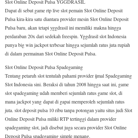
Slot Online Deposit Pulsa YGGDRASIL
Dapat di sebut game rtp live slot pemain Slot Online Deposit
Pulsa kira-kira satu diantara provider mesin Slot Online Deposit
Pulsa baru, akan tetapi yggdrasil ini memiliki makna hingga
perdaraban 20x dari sedekah freespin. Yggdrasil slot Indonesia
punya big win jackpot terbesar hingga sejumlah ratus juta rupiah
di dalam permainan Slot Online Deposit Pulsa.
Slot Online Deposit Pulsa Spadegaming
Tentang petaruh slot tentulah pahami provider ijmal Spadegaming
Slot Indonesia sini. Beraksi di tahun 2008 hingga saat ini, game
slot spadegaming udah memberi sejumlah ratus game slot, di
mana jackpot yang dapat di gapai memperoleh sejumlah ratus
juta. slot deposit pulsa 10 ribu tanpa potongan yaitu situs judi Slot
Online Deposit Pulsa miliki RTP tertinggi dalam provider
spadegaming slot, jadi disebut juga secara provider Slot Online
Deposit Pulsa spadegaming simple menang.