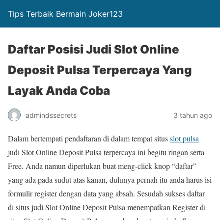
Tips Terbaik Bermain Joker123
Daftar Posisi Judi Slot Online
Deposit Pulsa Terpercaya Yang
Layak Anda Coba
admindssecrets
3 tahun ago
Dalam bertempati pendaftaran di dalam tempat situs
slot pulsa
judi Slot Online Deposit Pulsa terpercaya ini begitu ringan serta
Free. Anda namun diperlukan buat meng-click knop “daftar”
yang ada pada sudut atas kanan, dulunya pernah itu anda harus isi
formulir register dengan data yang absah. Sesudah sukses daftar
di situs judi Slot Online Deposit Pulsa menempatkan Register di