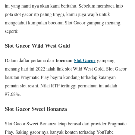
ini yang nanti nya akan kami beritahu. Sebelum membaca info
pola slot gacor rtp paling tinggi, kamu juga wajib untuk
mengetahui kumpulan bocoran Slot Gacor gampang menang,
seperti:
Slot Gacor Wild West Gold
bocoran
Slot Gacor
Dalam daftar pertama dari
gampang
menang hari ini 2022 ialah link slot Wild West Gold. Slot Gacor
besutan Pragmatic Play begitu kondang terhadap kalangan
pemain slot resmi. Nilai RTP tertinggi permainan ini adalah
97.68%.
Slot Gacor Sweet Bonanza
Slot Gacor Sweet Bonanza tetap berasal dari provider Pragmatic
Play. Saking gacor nya banyak konten terhadap YouTube