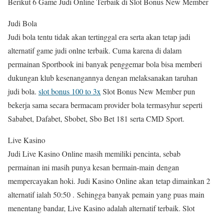
Berikut 6 Game Judi Online Terbaik di Slot Bonus New Member
Judi Bola
Judi bola tentu tidak akan tertinggal era serta akan tetap jadi
alternatif game judi onlne terbaik. Cuma karena di dalam
permainan Sportbook ini banyak penggemar bola bisa memberi
dukungan klub kesenangannya dengan melaksanakan taruhan
judi bola.
slot bonus 100 to 3x
Slot Bonus New Member pun
bekerja sama secara bermacam provider bola termasyhur seperti
Sababet, Dafabet, Sbobet, Sbo Bet 181 serta CMD Sport.
Live Kasino
Judi Live Kasino Online masih memiliki pencinta, sebab
permainan ini masih punya kesan bermain-main dengan
mempercayakan hoki. Judi Kasino Online akan tetap dimainkan 2
alternatif ialah 50:50 . Sehingga banyak pemain yang puas main
menentang bandar, Live Kasino adalah alternatif terbaik. Slot