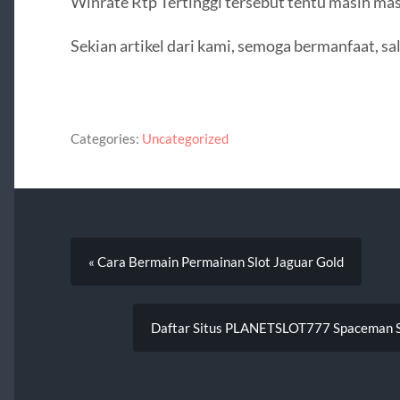
Winrate Rtp Tertinggi tersebut tentu masih mas
Sekian artikel dari kami, semoga bermanfaat, 
Categories:
Uncategorized
« Cara Bermain Permainan Slot Jaguar Gold
Daftar Situs PLANETSLOT777 Spaceman Slot