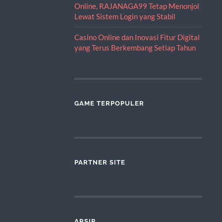
Online, RAJANAGA99 Tetap Menonjol
Lewat Sistem Login yang Stabil
Casino Online dan Inovasi Fitur Digital
yang Terus Berkembang Setiap Tahun
GAME TERPOPULER
PARTNER SITE
ARSIP