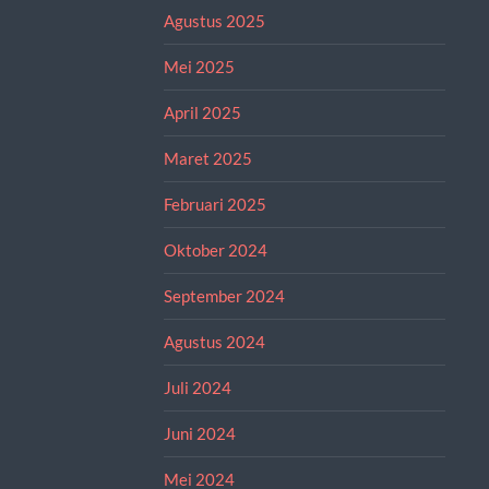
Agustus 2025
Mei 2025
April 2025
Maret 2025
Februari 2025
Oktober 2024
September 2024
Agustus 2024
Juli 2024
Juni 2024
Mei 2024