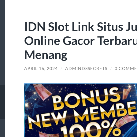
IDN Slot Link Situs J
Online Gacor Terbar
Menang
APRIL 16, 2024
/
ADMINDSSECRETS
/
0 COMME