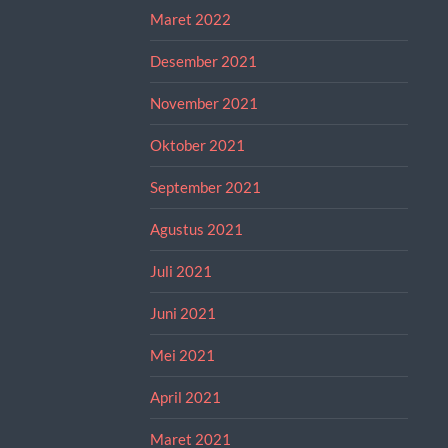
Maret 2022
Desember 2021
November 2021
Oktober 2021
September 2021
Agustus 2021
Juli 2021
Juni 2021
Mei 2021
April 2021
Maret 2021