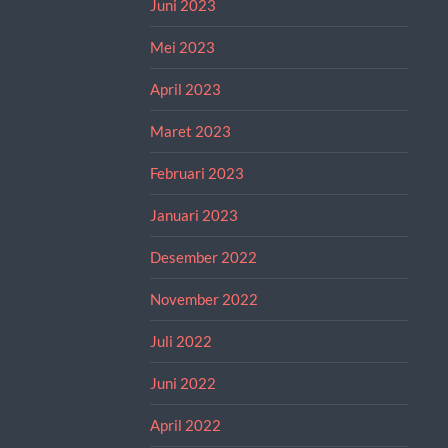
Juni 2023
Mei 2023
April 2023
Maret 2023
Februari 2023
Januari 2023
Desember 2022
November 2022
Juli 2022
Juni 2022
April 2022