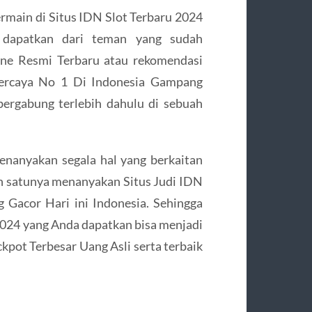
rmain di Situs IDN Slot Terbaru 2024
a dapatkan dari teman yang sudah
ine Resmi Terbaru atau rekomendasi
percaya No 1 Di Indonesia Gampang
ergabung terlebih dahulu di sebuah
nanyakan segala hal yang berkaitan
h satunya menanyakan Situs Judi IDN
 Gacor Hari ini Indonesia. Sehingga
024 yang Anda dapatkan bisa menjadi
ckpot Terbesar Uang Asli serta terbaik