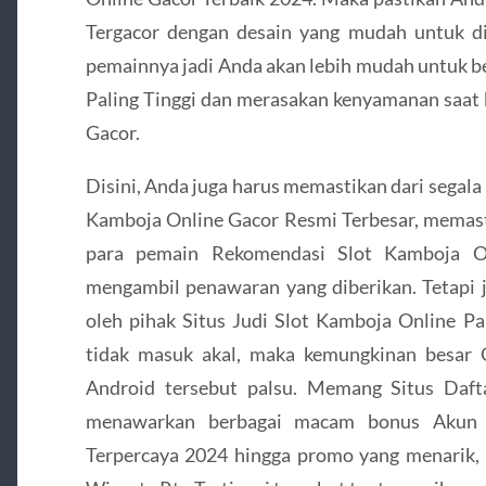
Tergacor dengan desain yang mudah untuk d
pemainnya jadi Anda akan lebih mudah untuk b
Paling Tinggi dan merasakan kenyamanan saat 
Gacor.
Disini, Anda juga harus memastikan dari segal
Kamboja Online Gacor Resmi Terbesar, memast
para pemain Rekomendasi Slot Kamboja O
mengambil penawaran yang diberikan. Tetapi j
oleh pihak Situs Judi Slot Kamboja Online P
tidak masuk akal, maka kemungkinan besar 
Android tersebut palsu. Memang Situs Daft
menawarkan berbagai macam bonus Aku
Terpercaya 2024 hingga promo yang menarik, 