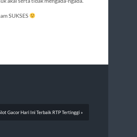
uk akal serta tidak mengada-ngada.
salam SUKSES
 Gacor Hari Ini Terbaik RTP Tertinggi »