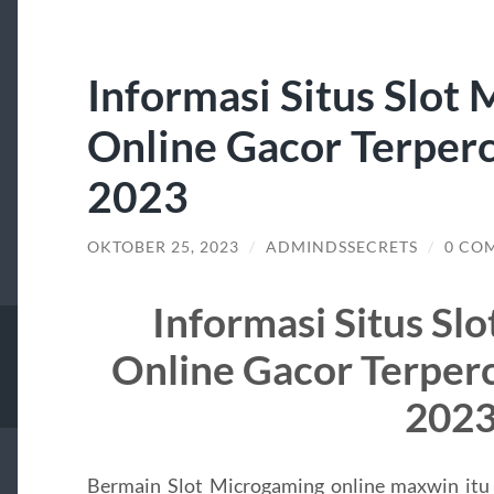
Informasi Situs Slot
Online Gacor Terperc
2023
OKTOBER 25, 2023
/
ADMINDSSECRETS
/
0 CO
Informasi Situs Sl
Online Gacor Terperc
202
Bermain Slot Microgaming online maxwin it