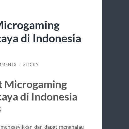
 Microgaming
aya di Indonesia
MMENTS
/
STICKY
ot Microgaming
aya di Indonesia
3
u mengasyikkan dan dapat menghalau