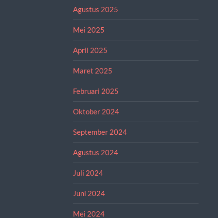
Agustus 2025
Mei 2025
April 2025
Maret 2025
Februari 2025
Oktober 2024
September 2024
Agustus 2024
Juli 2024
Juni 2024
Mei 2024