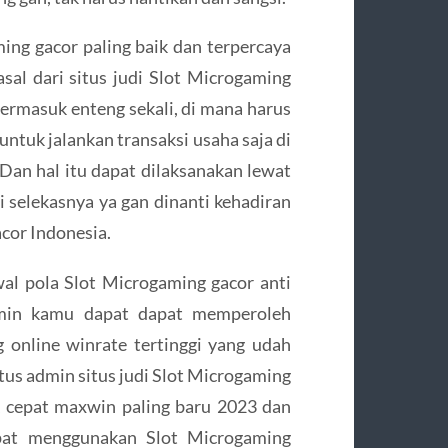
ing gacor paling baik dan terpercaya
al dari situs judi Slot Microgaming
ermasuk enteng sekali, di mana harus
uk jalankan transaksi usaha saja di
 Dan hal itu dapat dilaksanakan lewat
di selekasnya ya gan dinanti kehadiran
cor Indonesia.
al pola Slot Microgaming gacor anti
jamin kamu dapat dapat memperoleh
 online winrate tertinggi yang udah
itus admin situs judi Slot Microgaming
k cepat maxwin paling baru 2023 dan
apat menggunakan Slot Microgaming