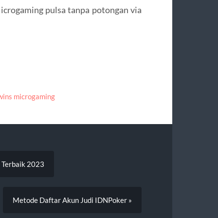
 Microgaming pulsa tanpa potongan via
twins microgaming
a Terbaik 2023
Metode Daftar Akun Judi IDNPoker »