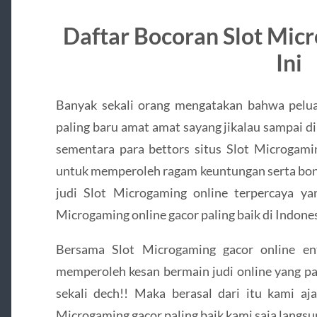
Daftar Bocoran Slot Mic
Ini
Banyak sekali orang mengatakan bahwa pelu
paling baru amat amat sayang jikalau sampai di
sementara para bettors situs Slot Microgamin
untuk memperoleh ragam keuntungan serta bon
judi Slot Microgaming online terpercaya yan
Microgaming online gacor paling baik di Indones
Bersama Slot Microgaming gacor online e
memperoleh kesan bermain judi online yang pa
sekali dech!! Maka berasal dari itu kami aj
Microgaming gacor paling baik kami saja langsun