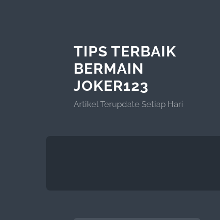
TIPS TERBAIK
BERMAIN
JOKER123
Artikel Terupdate Setiap Hari