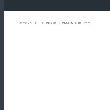
© 2026
TIPS TERBAIK BERMAIN JOKER123