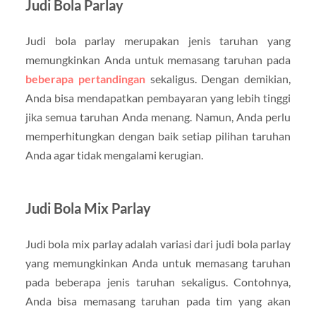
Judi Bola Parlay
Judi bola parlay merupakan jenis taruhan yang
memungkinkan Anda untuk memasang taruhan pada
beberapa pertandingan
sekaligus. Dengan demikian,
Anda bisa mendapatkan pembayaran yang lebih tinggi
jika semua taruhan Anda menang. Namun, Anda perlu
memperhitungkan dengan baik setiap pilihan taruhan
Anda agar tidak mengalami kerugian.
Judi Bola Mix Parlay
Judi bola mix parlay adalah variasi dari judi bola parlay
yang memungkinkan Anda untuk memasang taruhan
pada beberapa jenis taruhan sekaligus. Contohnya,
Anda bisa memasang taruhan pada tim yang akan