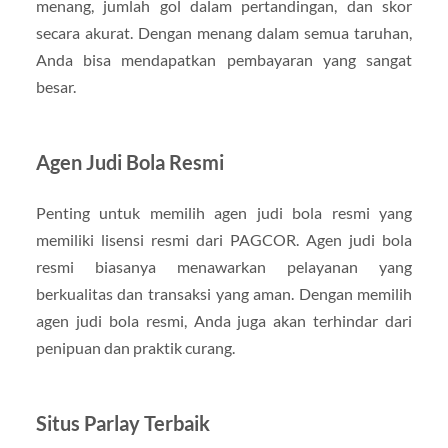
menang, jumlah gol dalam pertandingan, dan skor
secara akurat. Dengan menang dalam semua taruhan,
Anda bisa mendapatkan pembayaran yang sangat
besar.
Agen Judi Bola Resmi
Penting untuk memilih agen judi bola resmi yang
memiliki lisensi resmi dari PAGCOR. Agen judi bola
resmi biasanya menawarkan pelayanan yang
berkualitas dan transaksi yang aman. Dengan memilih
agen judi bola resmi, Anda juga akan terhindar dari
penipuan dan praktik curang.
Situs Parlay Terbaik