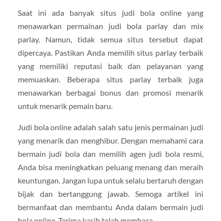
Saat ini ada banyak situs judi bola online yang
menawarkan permainan judi bola parlay dan mix
parlay. Namun, tidak semua situs tersebut dapat
dipercaya. Pastikan Anda memilih situs parlay terbaik
yang memiliki reputasi baik dan pelayanan yang
memuaskan. Beberapa situs parlay terbaik juga
menawarkan berbagai bonus dan promosi menarik
untuk menarik pemain baru.
Judi bola online adalah salah satu jenis permainan judi
yang menarik dan menghibur. Dengan memahami cara
bermain judi bola dan memilih agen judi bola resmi,
Anda bisa meningkatkan peluang menang dan meraih
keuntungan. Jangan lupa untuk selalu bertaruh dengan
bijak dan bertanggung jawab. Semoga artikel ini
bermanfaat dan membantu Anda dalam bermain judi
bola online. Terima kasih telah membaca.