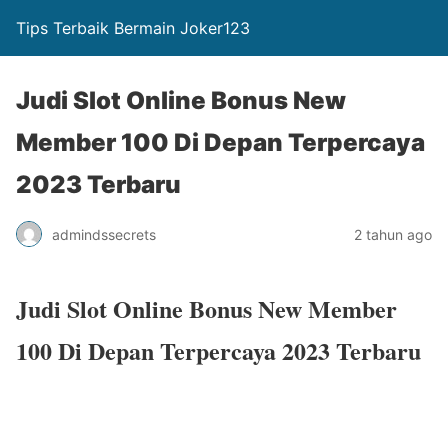
Tips Terbaik Bermain Joker123
Judi Slot Online Bonus New
Member 100 Di Depan Terpercaya
2023 Terbaru
admindssecrets
2 tahun ago
Judi Slot Online Bonus New Member
100 Di Depan Terpercaya 2023 Terbaru