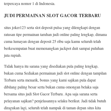
terpercaya nomor 1 di Indonesia.
JUDI PERMAINAN SLOT GACOR TERBARU
situs joker123 serta slot deposit pulsa yang dilengkapi dengan
ratusan tipe permainan taruhan judi online paling lengkap, dimana
cuma lumayan dengan deposit 25 ribu saja kamu seluruh telah
berkesempatan buat memenangkan jackpot duit sampai puluhan
juta rupiah.
Tidak hanya itu sarana yang disediakan pula paling lengkap,
bukan cuma Sediakan permainan judi slot online dengan tampilan
Terbaru serta menarik, bonus yang kami sajikan pula dapat
dibilang paling besar serta bukan cuma omongan belaka saja
bersama situs judi Slot Gacor Terbaru. Apa saja sarana serta
pelayanan sajikan? penjelasannya selaku berikut. Jadi tidak butuh
diragukan lagi, seluruh telah nampak di taman depan situs kita