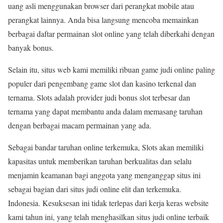
uang asli menggunakan browser dari perangkat mobile atau
perangkat lainnya. Anda bisa langsung mencoba memainkan
berbagai daftar permainan slot online yang telah diberkahi dengan
banyak bonus.
Selain itu, situs web kami memiliki ribuan game judi online paling
populer dari pengembang game slot dan kasino terkenal dan
ternama. Slots adalah provider judi bonus slot terbesar dan
ternama yang dapat membantu anda dalam memasang taruhan
dengan berbagai macam permainan yang ada.
Sebagai bandar taruhan online terkemuka, Slots akan memiliki
kapasitas untuk memberikan taruhan berkualitas dan selalu
menjamin keamanan bagi anggota yang menganggap situs ini
sebagai bagian dari situs judi online elit dan terkemuka.
Indonesia. Kesuksesan ini tidak terlepas dari kerja keras website
kami tahun ini, yang telah menghasilkan situs judi online terbaik