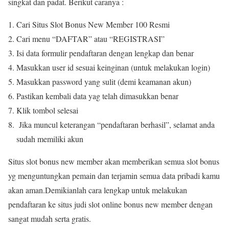
singkat dan padat. Berikut caranya :
Cari Situs Slot Bonus New Member 100 Resmi
Cari menu “DAFTAR” atau “REGISTRASI”
Isi data formulir pendaftaran dengan lengkap dan benar
Masukkan user id sesuai keinginan (untuk melakukan login)
Masukkan password yang sulit (demi keamanan akun)
Pastikan kembali data yag telah dimasukkan benar
Klik tombol selesai
Jika muncul keterangan “pendaftaran berhasil”, selamat anda
sudah memiliki akun
Situs slot bonus new member akan memberikan semua slot bonus
yg menguntungkan pemain dan terjamin semua data pribadi kamu
akan aman.Demikianlah cara lengkap untuk melakukan
pendaftaran ke situs judi slot online bonus new member dengan
sangat mudah serta gratis.