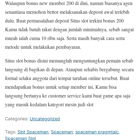
Walaupun bonus new member 200 di dini, namun biasanya agen
senantiasa memohon bettor melaksanakan deposit awal terlebih
dulu. Buat permasalahan deposit Situs slot terkini bonus 200
Kamu tidak butuh takut dengan jumlah minimalnya, sebab sangat
murah ialah cuma 10 ribu saja. Serta masih banyak cara serta
metode untuk melakukan pembayaran.
Situs slot bonus disini memanglah menguntungkan pemain sebab
langsung di bagikan di depan. Ataupun sehabis bergabung secara
formal selaku anggota dari tempat taruhan online tersebut. Buat
mendapatkan bonus untuk setiap member ini, Kamu bisa
langsung bertanya ke customer service kami buat game apa saja
yang masuk kedalam kategori mesin judi slot
Categories:
Uncategorized
Tags:
Slot Spaceman
,
Spaceman
,
spaceman pragmtaic
,
Spaceman Slot