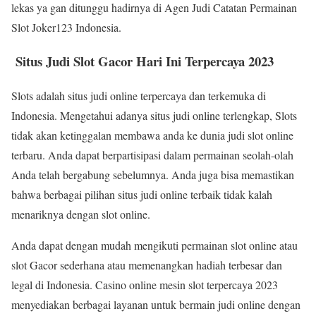
lekas ya gan ditunggu hadirnya di Agen Judi Catatan Permainan
Slot Joker123 Indonesia.
Situs Judi Slot Gacor Hari Ini Terpercaya 2023
Slots adalah situs judi online terpercaya dan terkemuka di
Indonesia. Mengetahui adanya situs judi online terlengkap, Slots
tidak akan ketinggalan membawa anda ke dunia judi slot online
terbaru. Anda dapat berpartisipasi dalam permainan seolah-olah
Anda telah bergabung sebelumnya. Anda juga bisa memastikan
bahwa berbagai pilihan situs judi online terbaik tidak kalah
menariknya dengan slot online.
Anda dapat dengan mudah mengikuti permainan slot online atau
slot Gacor sederhana atau memenangkan hadiah terbesar dan
legal di Indonesia. Casino online mesin slot terpercaya 2023
menyediakan berbagai layanan untuk bermain judi online dengan