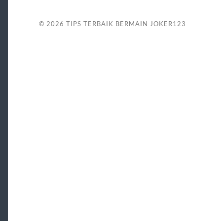
© 2026
TIPS TERBAIK BERMAIN JOKER123