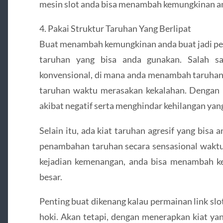
mesin slot anda bisa menambah kemungkinan 
4. Pakai Struktur Taruhan Yang Berlipat
Buat menambah kemungkinan anda buat jadi pe
taruhan yang bisa anda gunakan. Salah s
konvensional, di mana anda menambah taruhan 
taruhan waktu merasakan kekalahan. Dengan l
akibat negatif serta menghindar kehilangan yang
Selain itu, ada kiat taruhan agresif yang bisa 
penambahan taruhan secara sensasional wakt
kejadian kemenangan, anda bisa menambah 
besar.
Penting buat dikenang kalau permainan link slo
hoki. Akan tetapi, dengan menerapkan kiat ya