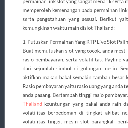
permainan link slot yang sangat menarik serta
memperoleh kemenangan pada permainan link s
serta pengetahuan yang sesuai. Berikut ya
kemungkinan waktu main dislot Thailand:
1. Putuskan Permainan Yang RTP Live Slot Palin
Buat memutuskan slot yang cocok, anda mesti c
rasio pembayaran, serta volatilitas. Payline 
dari sejumlah simbol di gulungan mesin. S
aktifkan makan bakal semakin tambah besar 
Rasio pembayaran yaitu rasio uang yang anda t
anda pasang. Bertambah tinggi rasio pembaya
Thailand
keuntungan yang bakal anda raih da
volatilitas berpedoman di tingkat akibat ne
volatilitas tinggi, mesin slot barangkali b