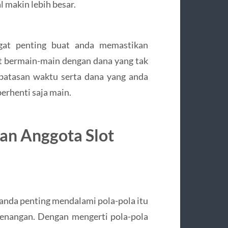
 makin lebih besar.
gat penting buat anda memastikan
t bermain-main dengan dana yang tak
 batasan waktu serta dana yang anda
berhenti saja main.
n Anggota Slot
anda penting mendalami pola-pola itu
menangan. Dengan mengerti pola-pola