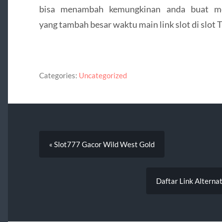
bisa menambah kemungkinan anda buat me
yang tambah besar waktu main link slot di slot 
Categories:
Uncategorized
« Slot777 Gacor Wild West Gold
Daftar Link Alternat