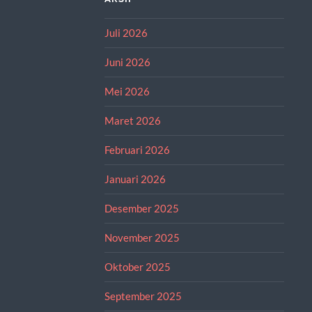
Juli 2026
Juni 2026
Mei 2026
Maret 2026
Februari 2026
Januari 2026
Desember 2025
November 2025
Oktober 2025
September 2025