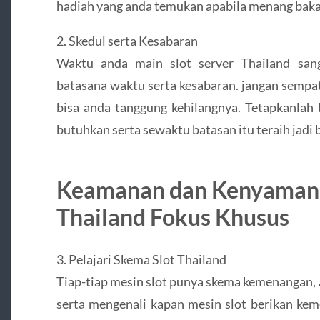
hadiah yang anda temukan apabila menang bakal
2. Skedul serta Kesabaran
Waktu anda main slot server Thailand san
batasana waktu serta kesabaran. jangan sempa
bisa anda tanggung kehilangnya. Tetapkanlah
butuhkan serta sewaktu batasan itu teraih jadi 
Keamanan dan Kenyamana
Thailand Fokus Khusus
3. Pelajari Skema Slot Thailand
Tiap-tiap mesin slot punya skema kemenangan, 
serta mengenali kapan mesin slot berikan ke