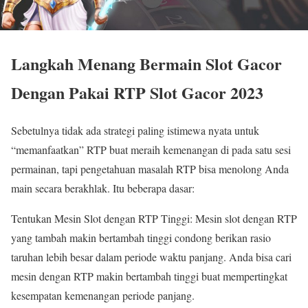
Langkah Menang Bermain Slot Gacor
Dengan Pakai RTP Slot Gacor 2023
Sebetulnya tidak ada strategi paling istimewa nyata untuk
“memanfaatkan” RTP buat meraih kemenangan di pada satu sesi
permainan, tapi pengetahuan masalah RTP bisa menolong Anda
main secara berakhlak. Itu beberapa dasar:
Tentukan Mesin Slot dengan RTP Tinggi: Mesin slot dengan RTP
yang tambah makin bertambah tinggi condong berikan rasio
taruhan lebih besar dalam periode waktu panjang. Anda bisa cari
mesin dengan RTP makin bertambah tinggi buat mempertingkat
kesempatan kemenangan periode panjang.