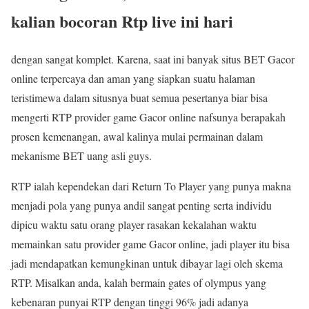
kalian bocoran Rtp live ini hari
dengan sangat komplet. Karena, saat ini banyak situs BET Gacor
online terpercaya dan aman yang siapkan suatu halaman
teristimewa dalam situsnya buat semua pesertanya biar bisa
mengerti RTP provider game Gacor online nafsunya berapakah
prosen kemenangan, awal kalinya mulai permainan dalam
mekanisme BET uang asli guys.
RTP ialah kependekan dari Return To Player yang punya makna
menjadi pola yang punya andil sangat penting serta individu
dipicu waktu satu orang player rasakan kekalahan waktu
memainkan satu provider game Gacor online, jadi player itu bisa
jadi mendapatkan kemungkinan untuk dibayar lagi oleh skema
RTP. Misalkan anda, kalah bermain gates of olympus yang
kebenaran punyai RTP dengan tinggi 96% jadi adanya