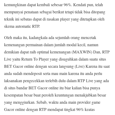
kemungkinan dapat kembali sebesar 96%. Kendati pun, telah
mempunyai penataan sebagai berikut tetapi tidak bisa ditopang
teknik ini sebatas dapat di rasakan player yang ditetapkan oleh
skema automatic RTP.
Oleh maka itu, kadangkala ada sejumlah orang mencetak
kemenangan permainan dalam jumlah modal kecil, namun
demikian dapat raih optimal kemenangan (MAXWIN) Dan, RTP
Live yaitu Return To Player yang disuguhkan dalam suatu situs
BET Gacor online dengan secara langsung (Live) Karena itu saat
anda sudah mendeposit serta mau main karena itu anda perlu
laksanakan pengecekkan terlebih dulu dalam RTP Live yang ada
di situs bandar BET Gacor online itu biar kalian bisa punya
kesempatan besar buat peroleh keuntungan menakjubkan besar
yang menggiurkan. Sebab, waktu anda main provider game
Gacor online dengan RTP mendapat tingkat 96% keatas