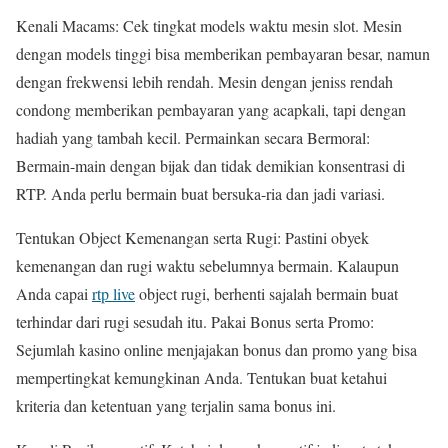
Kenali Macams: Cek tingkat models waktu mesin slot. Mesin
dengan models tinggi bisa memberikan pembayaran besar, namun
dengan frekwensi lebih rendah. Mesin dengan jeniss rendah
condong memberikan pembayaran yang acapkali, tapi dengan
hadiah yang tambah kecil. Permainkan secara Bermoral:
Bermain-main dengan bijak dan tidak demikian konsentrasi di
RTP. Anda perlu bermain buat bersuka-ria dan jadi variasi.
Tentukan Object Kemenangan serta Rugi: Pastini obyek
kemenangan dan rugi waktu sebelumnya bermain. Kalaupun
Anda capai
rtp live
object rugi, berhenti sajalah bermain buat
terhindar dari rugi sesudah itu. Pakai Bonus serta Promo:
Sejumlah kasino online menjajakan bonus dan promo yang bisa
mempertingkat kemungkinan Anda. Tentukan buat ketahui
kriteria dan ketentuan yang terjalin sama bonus ini.