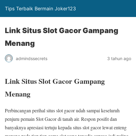
Tips Terbaik Bermain Joker123
Link Situs Slot Gacor Gampang
Menang
admindssecrets
3 tahun ago
Link Situs Slot Gacor Gampang
Menang
Perbincangan perihal situs slot gacor udah sampai keseluruh
penjuru pemain Slot Gacor di tanah air. Respon posifit dan
banyaknya apresiasi tertuju kepada situs slot gacor lewat enteng
menang pada tiap tiap game slot yang tersedia supaya jadi paling